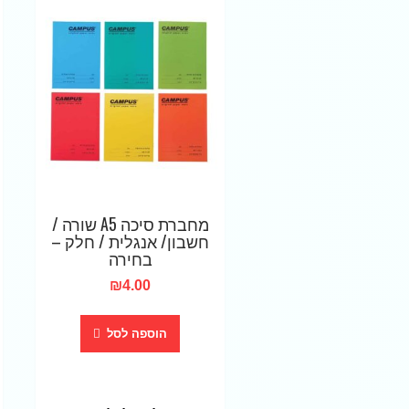
מחברת סיכה A5 שורה /
חשבון/ אנגלית / חלק –
בחירה
₪
4.00
הוספה לסל