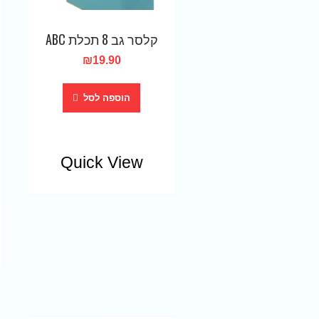
קלסר גב 8 תכלת ABC
₪
19.90
הוספה לסל
Quick View