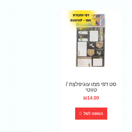
סט דפי ממו עוגיפלצת /
טווטי
₪
14.00
הוספה לסל