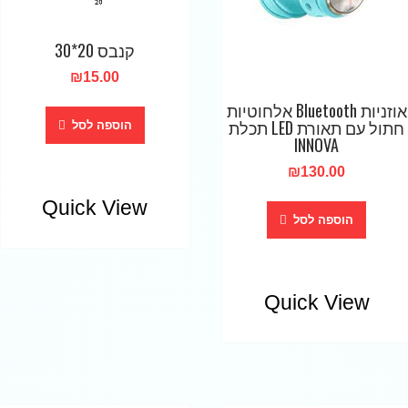
קנבס 20*30
₪
15.00
אוזניות Bluetooth אלחוטיות
חתול עם תאורת LED תכלת
הוספה לסל
INNOVA
₪
130.00
Quick View
הוספה לסל
Quick View