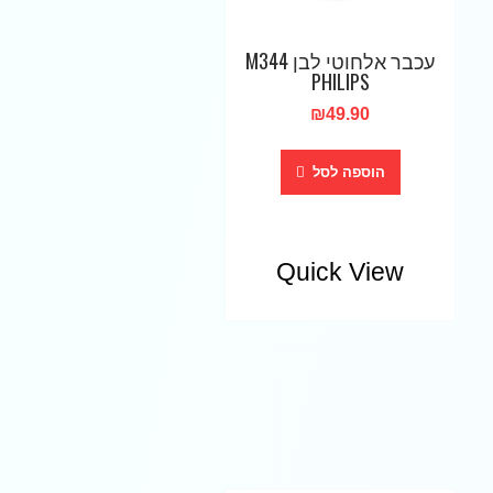
עכבר אלחוטי לבן M344
PHILIPS
₪
49.90
הוספה לסל
Quick View