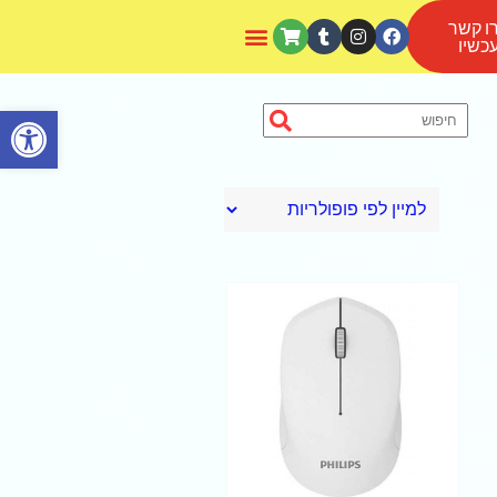
ו קשר
כשיו
פתח סרגל נגישות