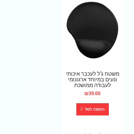
משטח ג’ל לעכבר איכותי
ונעים במיוחד ארגונומי
לעבודה ממושכת
₪
39.00
הוספה לסל