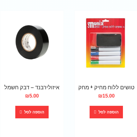
טושים ללוח מחיק + מחק
איזולירבנד – דבק חשמל
₪
5.00
₪
15.00
הוספה לסל
הוספה לסל