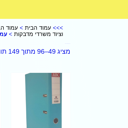
CoComelon – קוקומלון
>>>
עמוד הבית
>
עמוד הב
וציוד משרדי מדבקות
>
עמו
מכשירי כתיבה וציוד משרדי מדבקות
מציג 49–96 מתוך 149 תוצאות