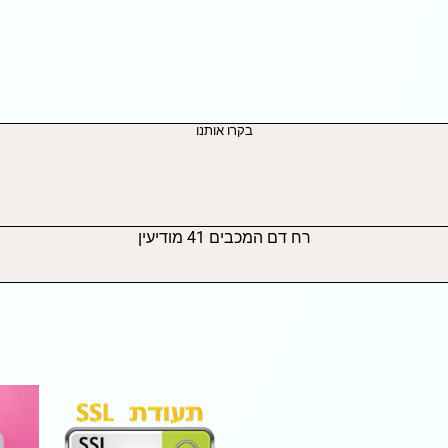
בקרו אותנו
רח דם המכבים 41 מודיעין