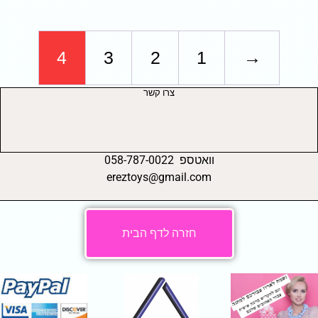
4
3
2
1
→
צרו קשר
וואטספ 058-787-0022
ereztoys@gmail.com
חזרה לדף הבית