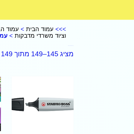
CoComelon – קוקומלון
>>>
עמוד הבית
>
עמוד הב
וציוד משרדי מדבקות
>
עמו
מכשירי כתיבה וציוד משרדי מדבקות
מציג 145–149 מתוך 149 תוצאות