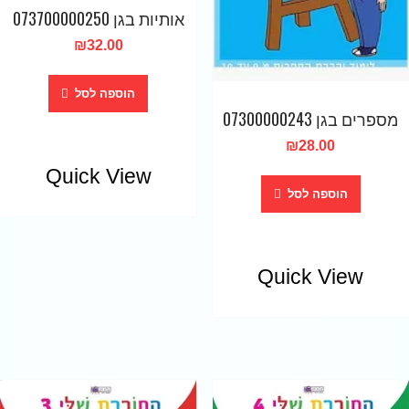
אותיות בגן 073700000250
₪
32.00
הוספה לסל
מספרים בגן 07300000243
₪
28.00
Quick View
הוספה לסל
Quick View