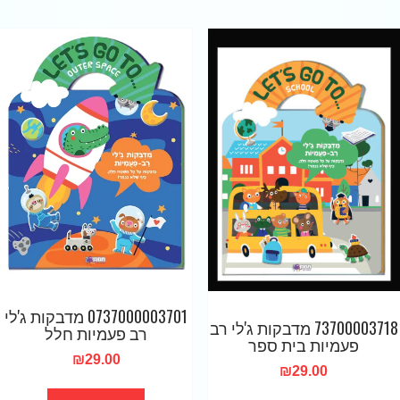
0737000003701 מדבקות ג'לי
73700003718 מדבקות ג'לי רב
רב פעמיות חלל
פעמיות בית ספר
₪
29.00
₪
29.00