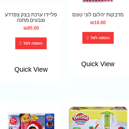
מדבקות יהלום לוני טונס
פליידו ערכת בצק צפרדע
וצבעים מתנה
₪
10.00
₪
85.00
הוספה לסל
הוספה לסל
Quick View
Quick View