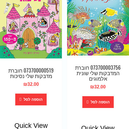
073700003756 חוברת
073700000519 חוברת
המדבקות שלי שונית
מדבקות שלי נסיכות
אלמוגים
₪
32.00
₪
32.00
הוספה לסל
הוספה לסל
Quick View
Quick View