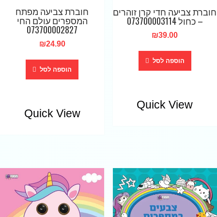
חוברת צביעה מפתח
חוברת צביעה חדי קרן זוהרים
המספרים עולם החי
– כחול 073700003114
073700002827
₪
39.00
₪
24.90
הוספה לסל
הוספה לסל
Quick View
Quick View