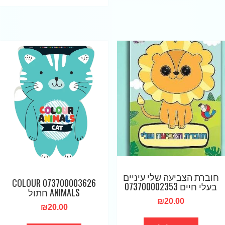
חוברת הצביעה שלי עיניים
073700003626 COLOUR
בעלי חיים 073700002353
ANIMALS חתול
₪
20.00
₪
20.00