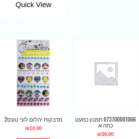
Quick View
073700001066 תמנון כמעט
מדבקות יהלום לוני טונס2
כתה א
₪
10.00
₪
36.00