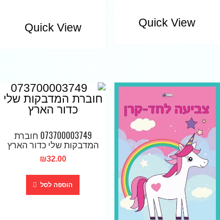
Quick View
Quick View
073700003749 חוברת
המדבקות שלי כדור הארץ
₪
32.00
הוספה לסל