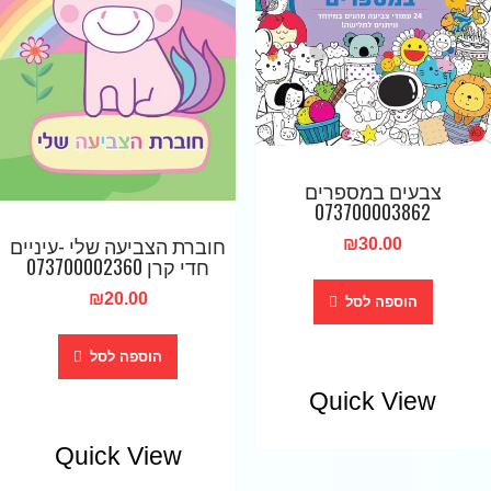
צבעים במספרים
073700003862
חוברת הצביעה שלי -עיניים
₪
30.00
חדי קרן 073700002360
₪
20.00
הוספה לסל
הוספה לסל
Quick View
Quick View