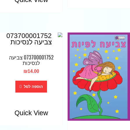
073700001752 צביעה
לנסיכות
₪
14.00
הוספה לסל
Quick View