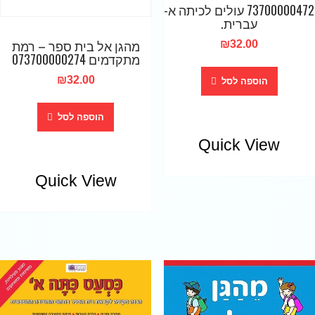
73700000472 עולים לכיתה א-
עברית.
מהגן אל בית ספר – רמת
₪
32.00
מתקדמים 073700000274
₪
32.00
הוספה לסל
הוספה לסל
Quick View
Quick View