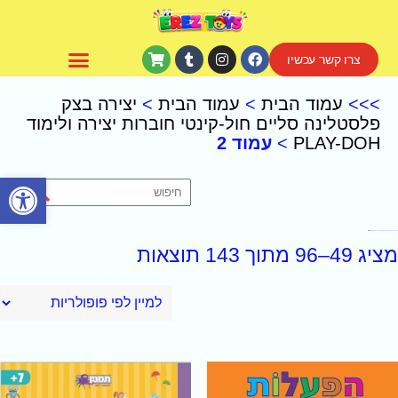
צרו קשר עכשיו
CoComelon – קוקומלון
>>>
עמוד הבית
>
עמוד הבית
>
יצירה בצק
פלסטלינה סליים חול-קינטי חוברות יצירה ולימוד
PLAY-DOH
>
עמוד 2
פתח סרגל נגישות
יצירה בצק פלסטלינה סליים חול-קינטי חוברות יצירה ולימוד PLAY-DOH
מציג 49–96 מתוך 143 תוצאות