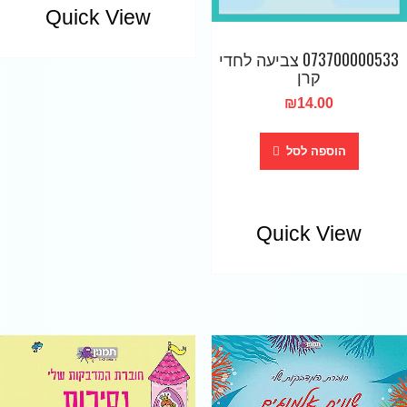
Quick View
073700000533 צביעה לחדי
קרן
₪
14.00
הוספה לסל
Quick View