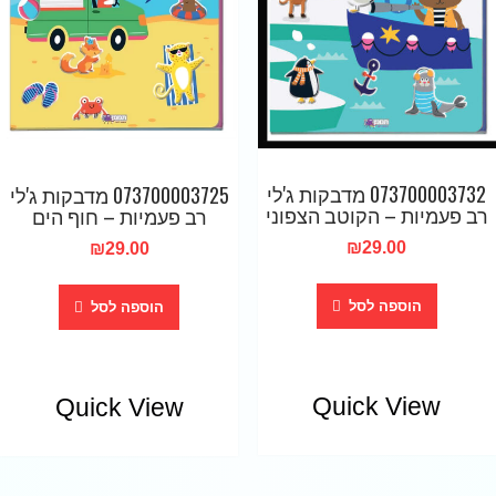
073700003732 מדבקות ג'לי
073700003725 מדבקות ג'לי
רב פעמיות – הקוטב הצפוני
רב פעמיות – חוף הים
₪
29.00
₪
29.00
הוספה לסל
הוספה לסל
Quick View
Quick View