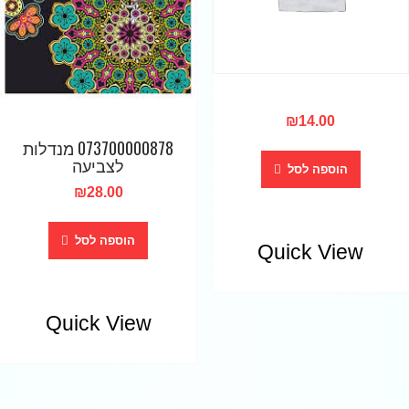
₪
14.00
073700000878 מנדלות
לצביעה
הוספה לסל
₪
28.00
הוספה לסל
Quick View
Quick View