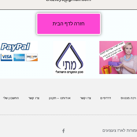
חזרה לדף הבית
 רכה מנטוס
דרדסים
צרו קשר
אודותנו – תקנון
צרו קשר
החשבון שלי