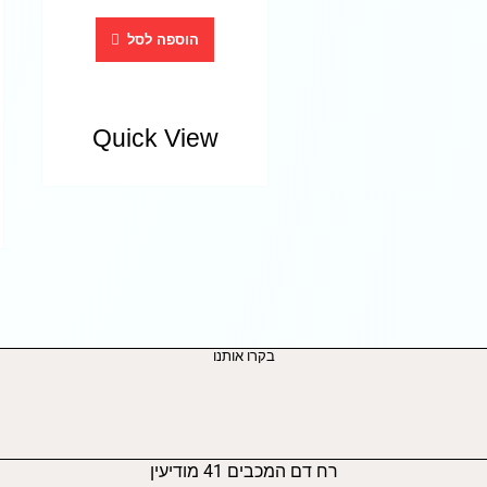
הוספה לסל
Quick View
בקרו אותנו
רח דם המכבים 41 מודיעין