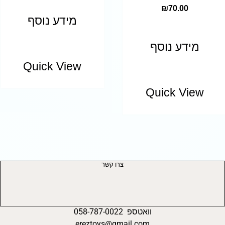
₪
70.00
מידע נוסף
מידע נוסף
Quick View
Quick View
צרו קשר
וואטספ 058-787-0022
ereztoys@gmail.com