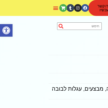
ו קשר
כשיו
פתח סרגל נגישות
,
מבצעים
,
עגלות לבובה