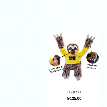
לני עצלן
₪
135.00