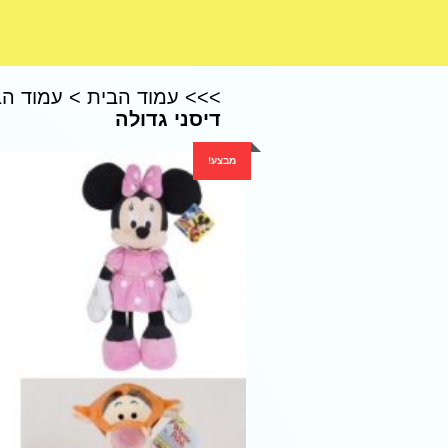
CoComelon – קוקומלון
>>>
עמוד הבית
>
עמוד הב
דיסני גדולה
מבצע!