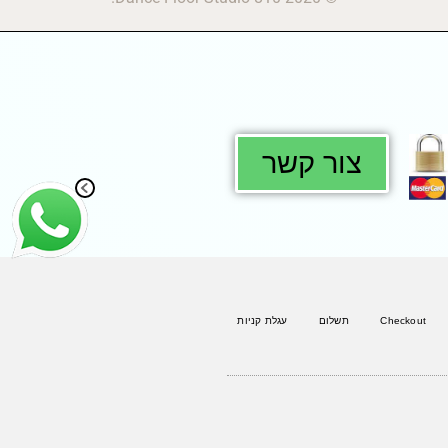
צור קשר
Checkout
תשלום
עגלת קניות