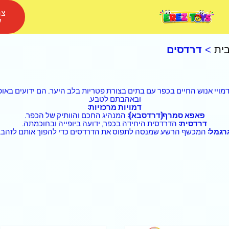
צר
ע
ית
>
דרדסים
 דמויי אנוש החיים בכפר עם בתים בצורת פטריות בלב היער. הם ידועים בא
ובאהבתם לטבע.
דמויות מרכזיות:
פאפא סמרף(דרדסבא):
המנהיג החכם והוותיק של הכפר.
דרדסית:
הדרדסית היחידה בכפר, ידועה ביופייה ובחוכמתה.
רגמל:
המכשף הרשע שמנסה לתפוס את הדרדסים כדי להפוך אותם לזהב.