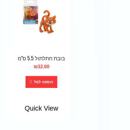
בובת חתלתול 5.5 ס"מ
ב
₪
32.00
הוספה לסל
Quick View