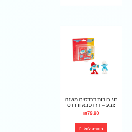
זוג בובות דרדסים משנה
צבע – דרדסבא ודרדס
₪
79.90
הוספה לסל