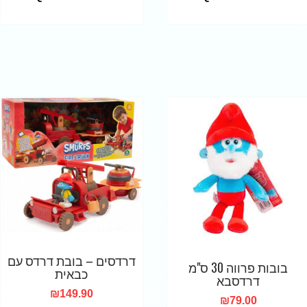
דרדסים – בובת דרדס עם
בובות פרווה 30 ס"מ
כבאית
דרדסבא
₪
149.90
₪
79.00