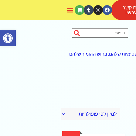
ו קשר
כשיו
פתח סרגל נגישות
ופטימיות שלהם, בחוש ההומור שלהם