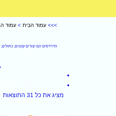
CoComelon – קוקומלון
>>>
עמוד הבית
>
עמוד הב
דרדסים
הדרדסים הם יצורים קטנים, כחולים,
ג
מציג את כל 31 התוצאות