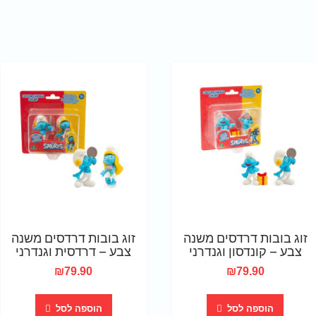
זוג בובות דרדסים משנה
זוג בובות דרדסים משנה
צבע – קונדסון וגנדרני
צבע – דרדסית וגנדרני
₪
79.90
₪
79.90
הוספה לסל
הוספה לסל