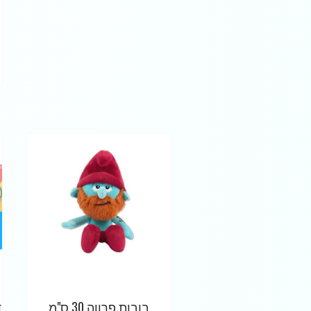
בובות פרווה 30 ס"מ
ד