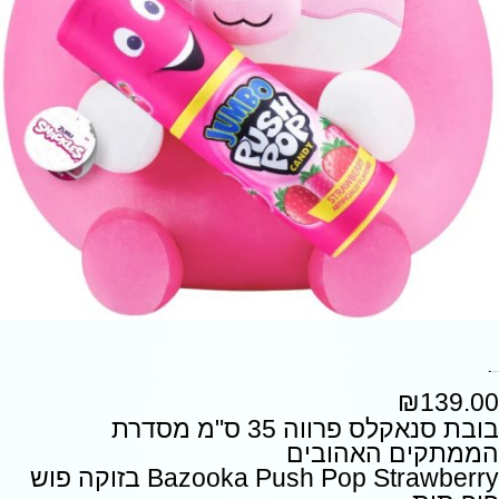
בובת סנאקלס Bazooka Push Pop Strawberry
₪
139.00
בובת סנאקלס פרווה 35 ס"מ מסדרת
הממתקים האהובים
Bazooka Push Pop Strawberry בזוקה פוש