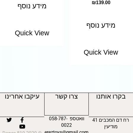
₪
139.00
מידע נוסף
מידע נוסף
Quick View
Quick View
בקרו אותנו
צרו קשר
עיקבו אחרינו
וואטספ 058-787-
רח דם המכבים 41
0022
מודיעין
ereztoys@gmail.com