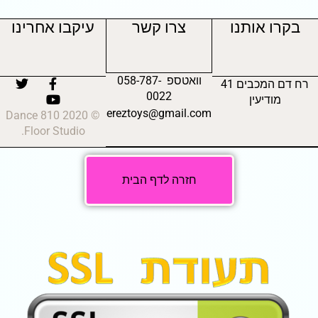
בקרו אותנו
צרו קשר
עיקבו אחרינו
וואטספ 058-787-
רח דם המכבים 41
0022
מודיעין
ereztoys@gmail.com
© 2020 810 Dance
Floor Studio.
חזרה לדף הבית