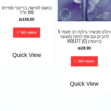
בושם לאישה בריטני ספירס
100 מ"ל
₪
159.00
ויולט מכשיר גילוח רב פעמי 5
הוספה לסל
להבים עם פס לחות מועשר
בויטמין (C) VIOLETT
₪
28.90
Quick View
הוספה לסל
Quick View