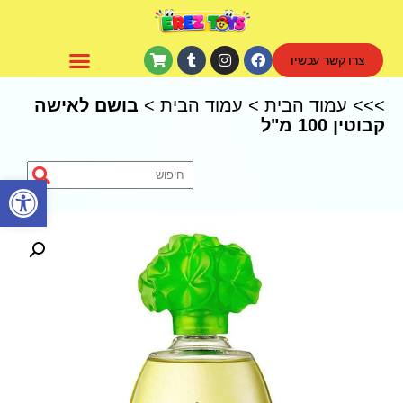
צרו קשר עכשיו
CoComelon – קוקומלון
>>>
עמוד הבית
>
עמוד הבית
>
בושם לאישה
קבוטין 100 מ"ל
פתח סרגל נגישות