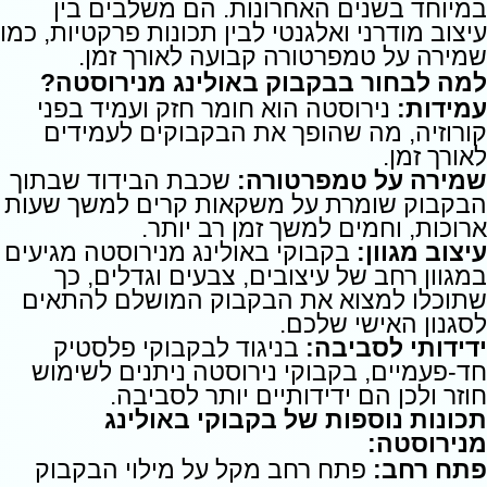
במיוחד בשנים האחרונות. הם משלבים בין
עיצוב מודרני ואלגנטי לבין תכונות פרקטיות, כמו
שמירה על טמפרטורה קבועה לאורך זמן.
למה לבחור בבקבוק באולינג מנירוסטה?
עמידות:
נירוסטה הוא חומר חזק ועמיד בפני
קורוזיה, מה שהופך את הבקבוקים לעמידים
לאורך זמן.
שמירה על טמפרטורה:
שכבת הבידוד שבתוך
הבקבוק שומרת על משקאות קרים למשך שעות
ארוכות, וחמים למשך זמן רב יותר.
עיצוב מגוון:
בקבוקי באולינג מנירוסטה מגיעים
במגוון רחב של עיצובים, צבעים וגדלים, כך
שתוכלו למצוא את הבקבוק המושלם להתאים
לסגנון האישי שלכם.
ידידותי לסביבה:
בניגוד לבקבוקי פלסטיק
חד-פעמיים, בקבוקי נירוסטה ניתנים לשימוש
חוזר ולכן הם ידידותיים יותר לסביבה.
תכונות נוספות של בקבוקי באולינג
מנירוסטה:
פתח רחב:
פתח רחב מקל על מילוי הבקבוק