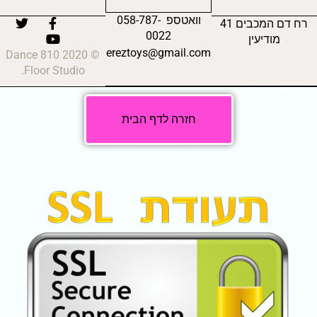
וואטספ 058-787-
רח דם המכבים 41
0022
מודיעין
ereztoys@gmail.com
© 2020 810 Dance
Floor Studio.
חזרה לדף הבית