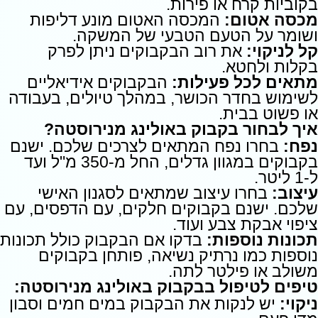
בקוביות קרח או פירות.
מכסה אטום:
המכסה האטום מונע דליפות
ושומר על הטעם הטבעי של המשקה.
קל לניקוי:
את רוב הבקבוקים ניתן לפרק
בקלות ולחטא.
מתאים לכל פעילות:
הבקבוקים אידיאליים
לשימוש בחדר הכושר, במהלך טיולים, בעבודה
או פשוט בבית.
איך לבחור בקבוק באולינג מנירוסטה?
נפח:
בחרו נפח המתאים לצרכים שלכם. ישנם
בקבוקים במגוון גדלים, החל מ-350 מ"ל ועד
ל-1 ליטר.
עיצוב:
בחרו עיצוב שמתאים לסגנון האישי
שלכם. ישנם בקבוקים חלקים, עם הדפסים, עם
ציפוי אבקת צבע ועוד.
תכונות נוספות:
בדקו אם הבקבוק כולל תכונות
נוספות כמו נרתיק נשיאה, פותחן בקבוקים
משולב או פילטר לתה.
טיפים לטיפול בבקבוק באולינג מנירוסטה:
ניקוי:
יש לנקות את הבקבוק במים חמים וסבון