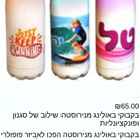
בקבוק באולינג נירוסטה 2 שכבות
₪
65.00
בקבוקי באולינג מנירוסטה: שילוב של סגנון
ופונקציונליות
בקבוקי באולינג מנירוסטה הפכו לאביזר פופולרי