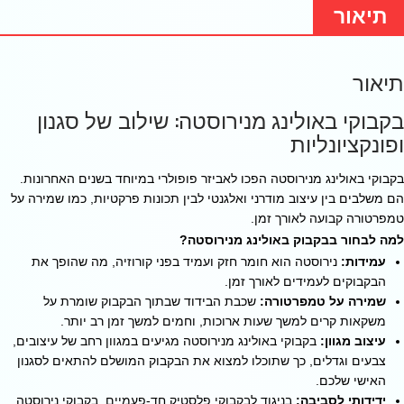
תיאור
תיאור
בקבוקי באולינג מנירוסטה: שילוב של סגנון
ופונקציונליות
בקבוקי באולינג מנירוסטה הפכו לאביזר פופולרי במיוחד בשנים האחרונות.
הם משלבים בין עיצוב מודרני ואלגנטי לבין תכונות פרקטיות, כמו שמירה על
טמפרטורה קבועה לאורך זמן.
למה לבחור בבקבוק באולינג מנירוסטה?
עמידות:
נירוסטה הוא חומר חזק ועמיד בפני קורוזיה, מה שהופך את
הבקבוקים לעמידים לאורך זמן.
שמירה על טמפרטורה:
שכבת הבידוד שבתוך הבקבוק שומרת על
משקאות קרים למשך שעות ארוכות, וחמים למשך זמן רב יותר.
עיצוב מגוון:
בקבוקי באולינג מנירוסטה מגיעים במגוון רחב של עיצובים,
צבעים וגדלים, כך שתוכלו למצוא את הבקבוק המושלם להתאים לסגנון
האישי שלכם.
ידידותי לסביבה:
בניגוד לבקבוקי פלסטיק חד-פעמיים, בקבוקי נירוסטה