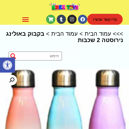
צרו קשר עכשיו
CoComelon – קוקומלון
>>>
עמוד הבית
>
עמוד הבית
>
בקבוק באולינג
נירוסטה 2 שכבות
פתח סרגל נגישות