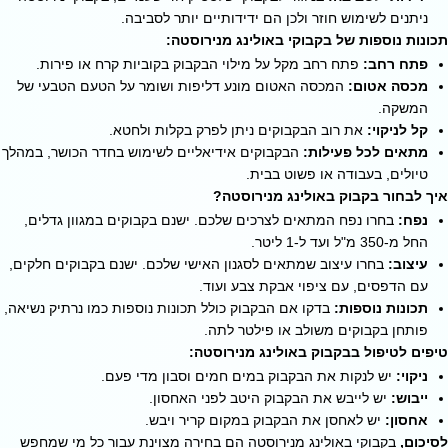
ניתנים לשימוש חוזר ולכן הם ידידותיים יותר לסביבה.
תכונות נוספות של בקבוקי באולינג מנירוסטה:
פתח רחב:
פתח רחב מקל על מילוי הבקבוק בקוביות קרח או פירות.
מכסה אטום:
המכסה האטום מונע דליפות ושומר על הטעם הטבעי של
המשקה.
קל לניקוי:
את רוב הבקבוקים ניתן לפרק בקלות ולחטא.
מתאים לכל פעילות:
הבקבוקים אידיאליים לשימוש בחדר הכושר, במהלך
טיולים, בעבודה או פשוט בבית.
איך לבחור בקבוק באולינג מנירוסטה?
נפח:
בחרו נפח המתאים לצרכים שלכם. ישנם בקבוקים במגוון גדלים,
החל מ-350 מ"ל ועד ל-1 ליטר.
עיצוב:
בחרו עיצוב שמתאים לסגנון האישי שלכם. ישנם בקבוקים חלקים,
עם הדפסים, עם ציפוי אבקת צבע ועוד.
תכונות נוספות:
בדקו אם הבקבוק כולל תכונות נוספות כמו נרתיק נשיאה,
פותחן בקבוקים משולב או פילטר לתה.
טיפים לטיפול בבקבוק באולינג מנירוסטה:
ניקוי:
יש לנקות את הבקבוק במים חמים וסבון מדי פעם.
ייבוש:
יש לייבש את הבקבוק היטב לפני האחסון.
אחסון:
יש לאחסן את הבקבוק במקום קריר ויבש.
לסיכום,
בקבוקי באולינג מנירוסטה הם בחירה מצוינת עבור כל מי שמחפש