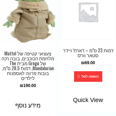
דמות 23 ס"מ – דארת' ויידר
צעצועי קטיפה של Mattel
סטאר וורס
מלחמת הכוכבים, בובה רכה
של Grogu מבית The
₪
69.00
Mandalorian, דמות 28.5 ס"מ,
בובות פרווה לאספנות
לילדים
הוספה לסל
₪
190.00
Quick View
מידע נוסף