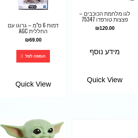
לגו מלחמת הכוכבים –
פצצות טורפדו 75347
דמות 6 ס"מ – גרוגו עם
₪
120.00
החללית AGC
₪
69.00
מידע נוסף
הוספה לסל
Quick View
Quick View