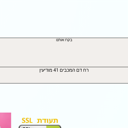
בקרו אותנו
רח דם המכבים 41 מודיעין