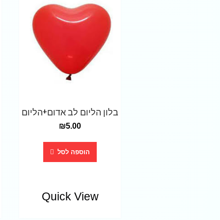
בלון הליום לב אדום+הליום
₪
5.00
הוספה לסל
Quick View