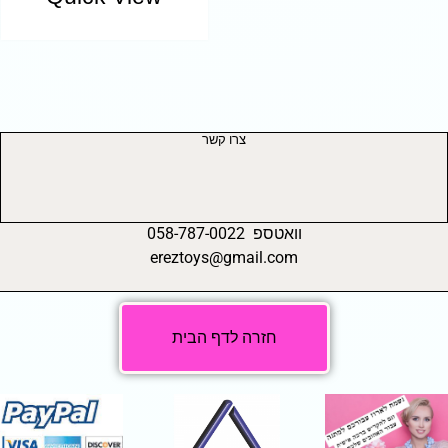
צרו קשר
וואטספ 058-787-0022
ereztoys@gmail.com
חזרה לדף הבית