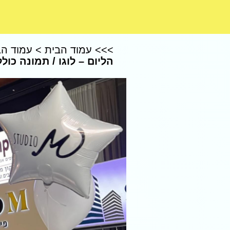
CoComelon – קוקומלון
>>>
עמוד הבית
>
עמוד הב
הליום – לוגו / תמונה כולל