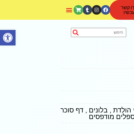
ו קשר
כשיו
פתח סרגל נגישות
 הולדת , בלונים , דף סוכר
פלים מודפסים