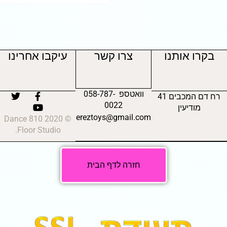
בקרו אותנו
צרו קשר
עיקבו אחרינו
וואטספ 058-787-
רח דם המכבים 41
0022
מודיעין
ereztoys@gmail.com
© 2020 810 Dance
Floor Studio.
חזרה לדף הבית