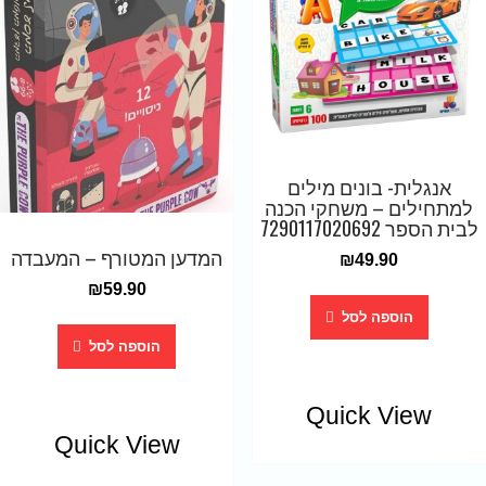
אנגלית- בונים מילים
למתחילים – משחקי הכנה
לבית הספר 7290117020692
המדען המטורף – המעבדה
₪
49.90
₪
59.90
הוספה לסל
הוספה לסל
Quick View
Quick View