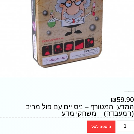
המדען המטורף – ניסויים עם פולימרים (המעבדה) – משחקי מדע
₪
59.90
המדען המטורף – ניסויים עם פולימרים
(המעבדה) – משחקי מדע
הוספה לסל