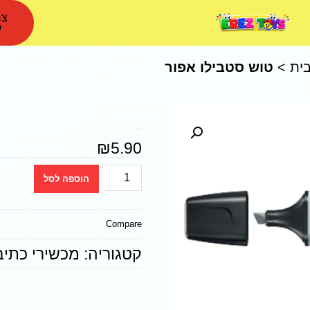
צר
ע
ית
>
טוש סטבילו אפור
טוש סטבילו אפור
₪
5.90
הוספה לסל
Compare
קטגוריה:
מכשירי כתיב