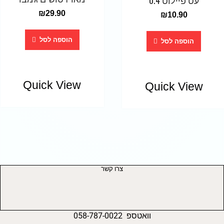
₪
29.90
₪
10.90
הוספה לסל
הוספה לסל
Quick View
Quick View
צרו קשר
וואטספ 058-787-0022