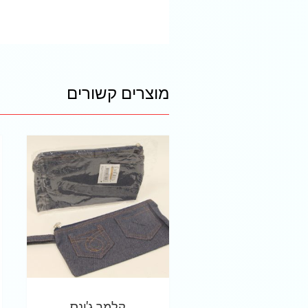
מוצרים קשורים
קלמר ג'ינס