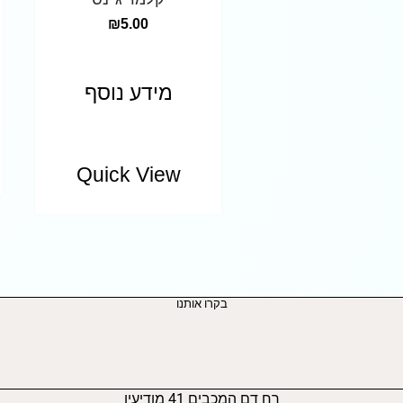
₪
5.00
מידע נוסף
Quick View
בקרו אותנו
רח דם המכבים 41 מודיעין