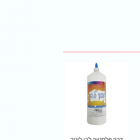
דבק פלסטיק לבן ליטר