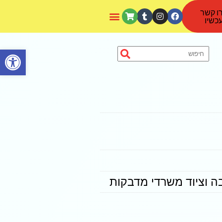
ו קשר
כשיו
פתח סרגל נגישות
ה וציוד משרדי מדבקות