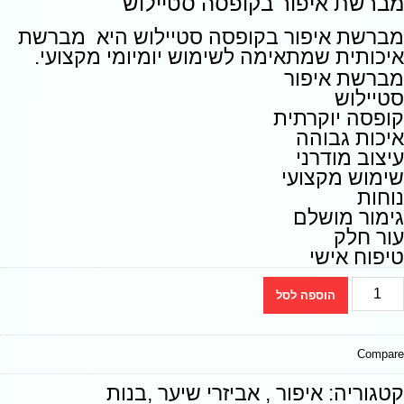
מברשת איפור בקופסה סטיילוש
מברשת איפור בקופסה סטיילוש היא מברשת
איכותית שמתאימה לשימוש יומיומי מקצועי.
מברשת איפור
סטיילוש
קופסה יוקרתית
איכות גבוהה
עיצוב מודרני
שימוש מקצועי
נוחות
גימור מושלם
עור חלק
טיפוח אישי
הוספה לסל
Compare
קטגוריה:
איפור , אביזרי שיער ,בנות