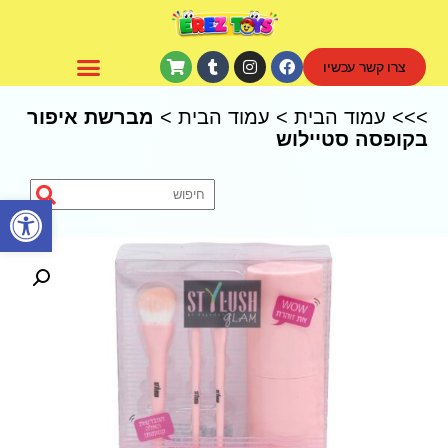
צרו קשר עכשיו
CoComelon – קוקומלון
>>>
עמוד הבית
>
עמוד הבית
>
מברשת איפור
בקופסה סטיילוש
פתח סרגל נגישות