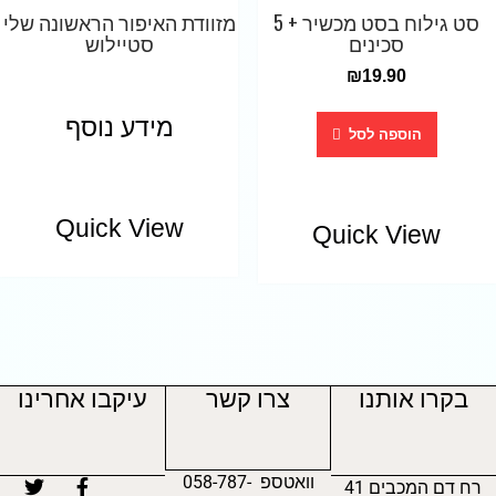
סט גילוח בסט מכשיר + 5
מזוודת האיפור הראשונה שלי
סכינים
סטיילוש
₪
19.90
מידע נוסף
הוספה לסל
Quick View
Quick View
בקרו אותנו
צרו קשר
עיקבו אחרינו
וואטספ 058-787-
רח דם המכבים 41