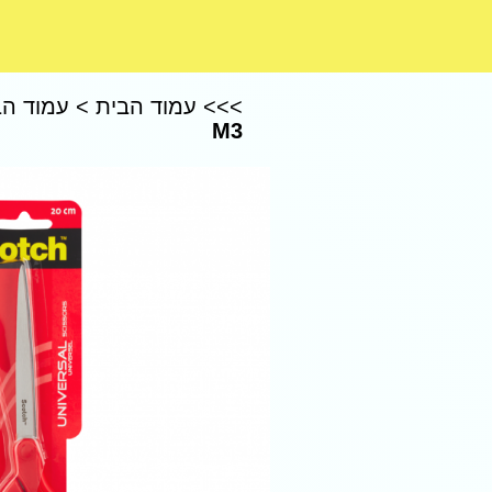
CoComelon – קוקומלון
>>>
עמוד הבית
>
עמוד הב
M3