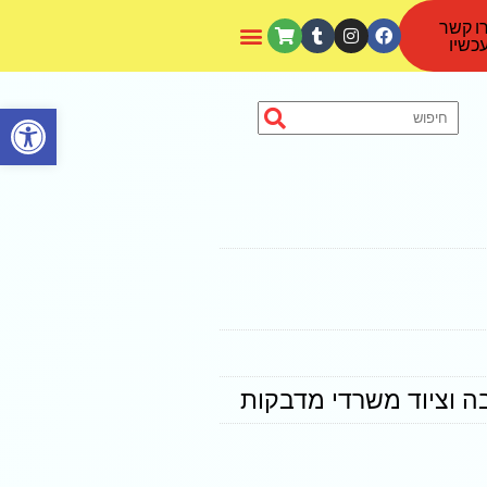
ו קשר
כשיו
פתח סרגל נגישות
ה וציוד משרדי מדבקות