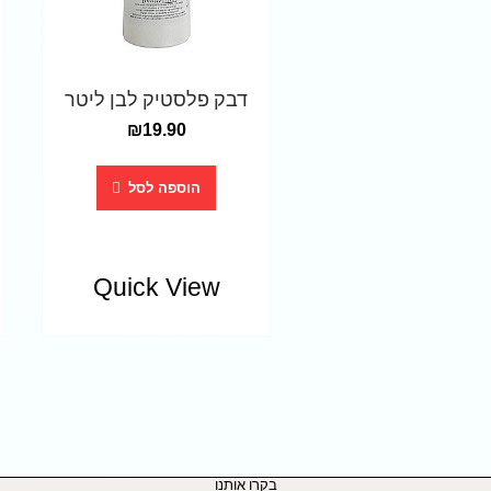
דבק פלסטיק לבן ליטר
₪
19.90
הוספה לסל
Quick View
בקרו אותנו