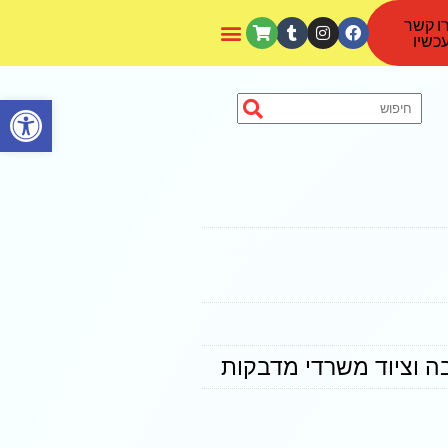
ו קשר
כשיו
פתח סרגל נגישות
ה וציוד משרדי מדבקות