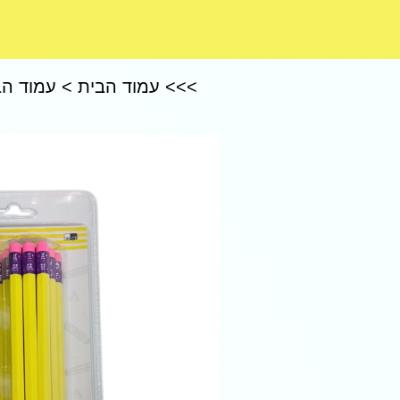
CoComelon – קוקומלון
>>>
עמוד הבית
>
עמוד הב