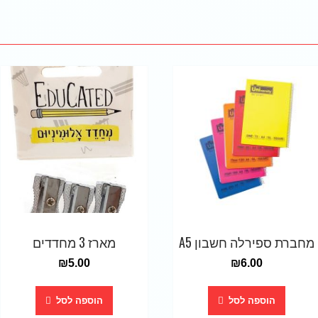
מחברת ספירלה חשבון A5
מארז 3 מחדדים
₪
5.00
₪
6.00
הוספה לסל
הוספה לסל