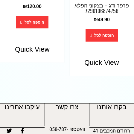
פרפר ודג – בצקוני הפלא
₪
120.00
7290106874756
₪
49.90
הוספה לסל
הוספה לסל
Quick View
Quick View
בקרו אותנו
צרו קשר
עיקבו אחרינו
וואטספ 058-787-
רח דם המכבים 41