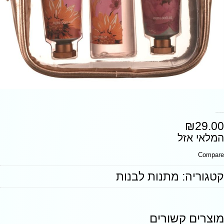
סט שלושה מוצרים לטיפוח הידיים
₪
29.00
המלאי אזל
Compare
קטגוריה:
מתנות לבנות
מוצרים קשורים