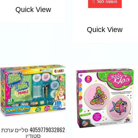
הוספה לסל
Quick View
Quick View
4059779032862 סליים ערכת
סטודיו