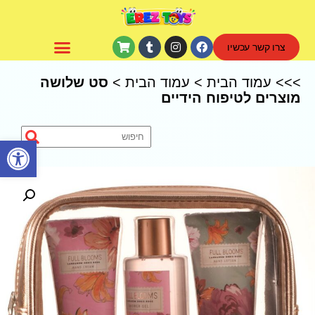
צרו קשר עכשיו
CoComelon – קוקומלון
>>>
עמוד הבית
>
עמוד הבית
>
סט שלושה
מוצרים לטיפוח הידיים
פתח סרגל נגישות