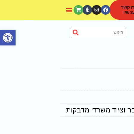
ו קשר
כשיו
פתח סרגל נגישות
ה וציוד משרדי מדבקות