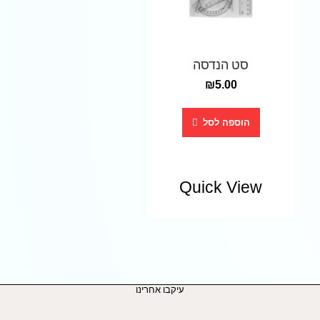
סט הנדסה
₪
5.00
הוספה לסל
Quick View
עיקבו אחרינו