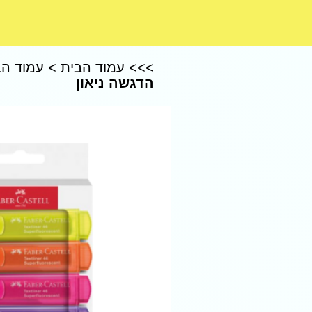
CoComelon – קוקומלון
>>>
עמוד הבית
>
עמוד הב
הדגשה ניאון