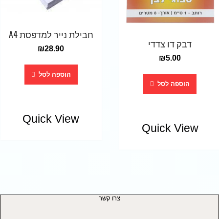
חבילת נייר למדפסת A4
דבק דו צדדי
₪
28.90
₪
5.00
הוספה לסל
הוספה לסל
Quick View
Quick View
צרו קשר