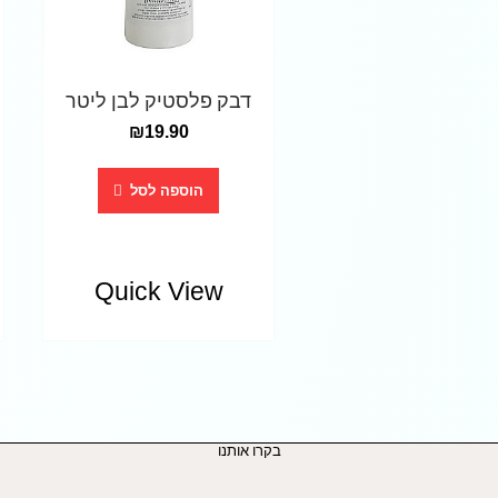
דבק פלסטיק לבן ליטר
₪
19.90
הוספה לסל
Quick View
בקרו אותנו