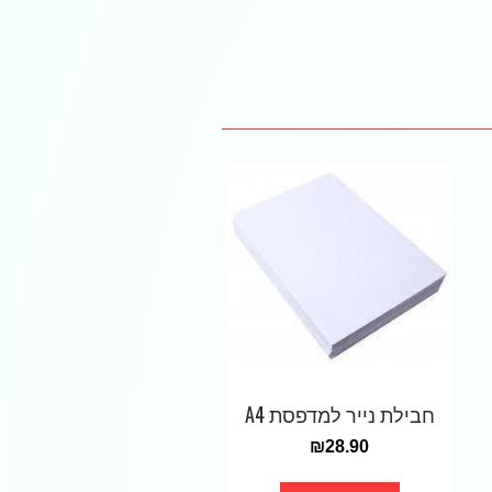
חבילת נייר למדפסת A4
₪
28.90