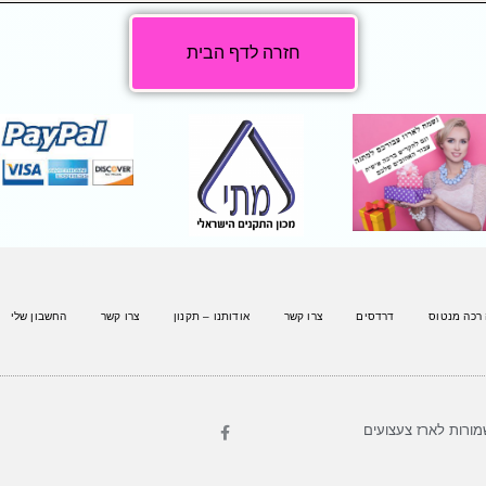
חזרה לדף הבית
 רכה מנטוס
דרדסים
צרו קשר
אודותנו – תקנון
צרו קשר
החשבון שלי