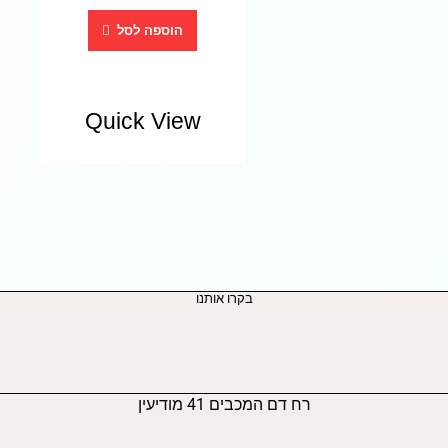
הוספה לסל
Quick View
בקרו אותנו
רח דם המכבים 41 מודיעין