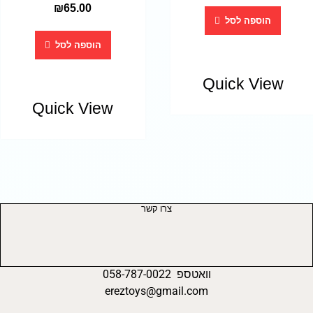
₪
65.00
הוספה לסל
הוספה לסל
Quick View
Quick View
צרו קשר
וואטספ 058-787-0022
ereztoys@gmail.com