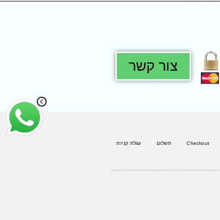
צור קשר
Checkout
תשלום
עגלת קניות