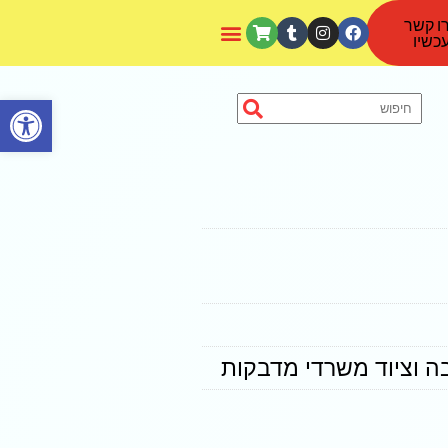
ו קשר
כשיו
פתח סרגל נגישות
ה וציוד משרדי מדבקות