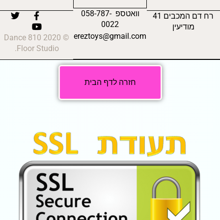
וואטספ 058-787-
רח דם המכבים 41
0022
מודיעין
ereztoys@gmail.com
© 2020 810 Dance
Floor Studio.
חזרה לדף הבית