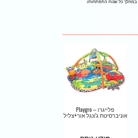
 במהלך כל שנות התפתחותו.
פלייגרו – Playgro
אוניברסיטת ג'ונגל אור+צליל