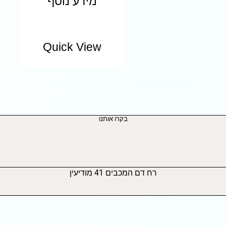
מידע נוסף
Quick View
בקרו אותנו
רח דם המכבים 41 מודיעין