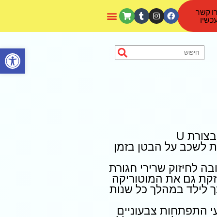
ו קשר
כשיו
פתח סרגל נגישות
צורת U
 לשכב על הבטן בזמן
ה לחיזוק שרירי חגורת
זקת גם את המוטוריקה
 לילד במהלך כל שנות
י התפתחות צבעוניים