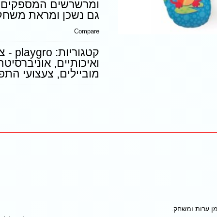
ומרשרשים המספקים ענ
גם נשכן ומראת משחק
Compare
קטגוריות:
ygro
ואיכותיים
,
אוניברסיטה
מוביילים
,
צעצועי התפ
ן ערות ומשחק.