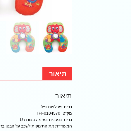
תיאור
תיאור
כרית פעילויות פיל
מק"ט: TPF0184570
כרית צבעונית ונעימה בצורת U
המעודדת את התינוקות לשכב על הבטן בזמ