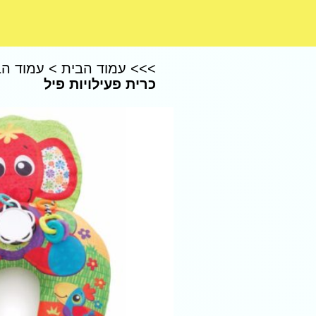
CoComelon – קוקומלון
>>>
עמוד הבית
>
עמוד הב
כרית פעילויות פיל