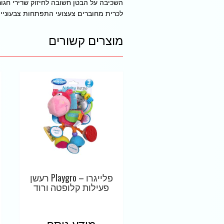
השכיבה על הבטן חשובה לחיזוק שרירי חגו
לכרית מחוברים צעצועי התפתחות צבעוניים
מוצרים קשורים
פלייגרו – Playgro רעשן
פעילות קלופטה ורוד