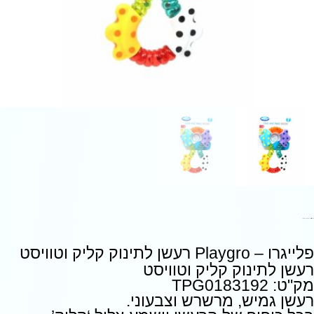
פלייגרו – Playgro רעשן לתינוק קליק וטוויסט
פלייגרו – Playgro רעשן לתינוק קליק וטוויסט
רעשן לתינוק קליק וטוויסט
מק"ט: TPG0183192
רעשן גמיש, מרשרש וצבעוני.