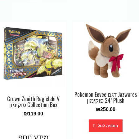
Jazwares דגם Pokemon Eevee
Crown Zenith Regieleki V
24" Plush פוקימון
Collection Box פוקימון
₪
250.00
₪
119.00
הוספה לסל
מידע נוסף