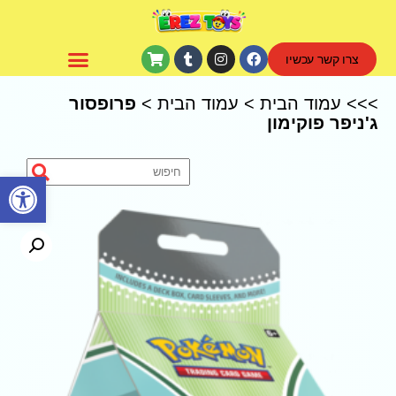
צרו קשר עכשיו
CoComelon – קוקומלון
>>>
עמוד הבית
>
עמוד הבית
>
פרופסור
ג'ניפר פוקימון
פתח סרגל נגישות