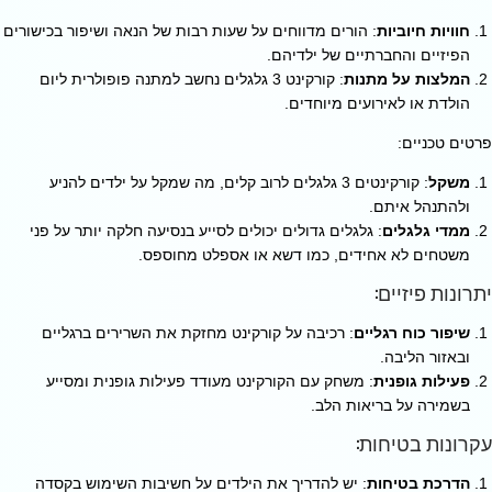
חוויות חיוביות
: הורים מדווחים על שעות רבות של הנאה ושיפור בכישורים
הפיזיים והחברתיים של ילדיהם.
המלצות על מתנות
: קורקינט 3 גלגלים נחשב למתנה פופולרית ליום
הולדת או לאירועים מיוחדים.
פרטים טכניים:
משקל
: קורקינטים 3 גלגלים לרוב קלים, מה שמקל על ילדים להניע
ולהתנהל איתם.
ממדי גלגלים
: גלגלים גדולים יכולים לסייע בנסיעה חלקה יותר על פני
משטחים לא אחידים, כמו דשא או אספלט מחוספס.
יתרונות פיזיים:
שיפור כוח רגליים
: רכיבה על קורקינט מחזקת את השרירים ברגליים
ובאזור הליבה.
פעילות גופנית
: משחק עם הקורקינט מעודד פעילות גופנית ומסייע
בשמירה על בריאות הלב.
עקרונות בטיחות:
הדרכת בטיחות
: יש להדריך את הילדים על חשיבות השימוש בקסדה