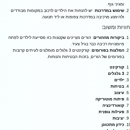
ומגיני גוף.
שימוש במדרכות
: יש להנחות את הילדים לרכוב במקומות מבודדים
ולהימנע מרכיבה במדרכות צפופות או ליד תנועה.
חוויות ומשוב:
ביקורות מההורים
: הורים מציינים שקטנות כזו מסייעת לילדים לפתח
מיומנויות רכיבה כבר בגיל צעיר.
המלצות בפורומים
: קורקינטים 3 גלגלים מומלצים לעיתים קרובות
בפורומים של הורים, בזכות הבטיחות והנוחות.
קורקינט
3 גלגלים
ילדים
בטיחות
עיצוב
פיתוח מוטוריקה
קואורדינציה
פעילות גופנית
יציבות
כידון מתכוונן