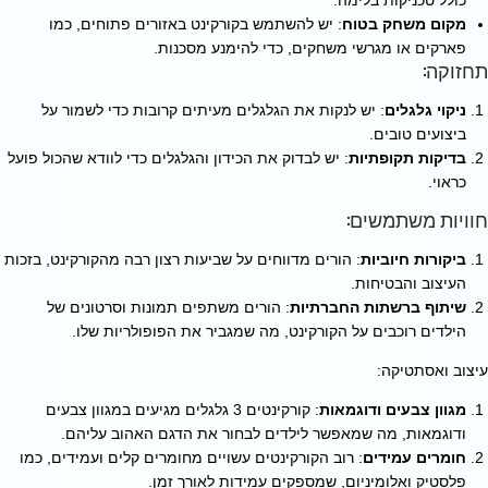
מקום משחק בטוח
: יש להשתמש בקורקינט באזורים פתוחים, כמו
פארקים או מגרשי משחקים, כדי להימנע מסכנות.
תחזוקה:
ניקוי גלגלים
: יש לנקות את הגלגלים מעיתים קרובות כדי לשמור על
ביצועים טובים.
בדיקות תקופתיות
: יש לבדוק את הכידון והגלגלים כדי לוודא שהכול פועל
כראוי.
חוויות משתמשים:
ביקורות חיוביות
: הורים מדווחים על שביעות רצון רבה מהקורקינט, בזכות
העיצוב והבטיחות.
שיתוף ברשתות החברתיות
: הורים משתפים תמונות וסרטונים של
הילדים רוכבים על הקורקינט, מה שמגביר את הפופולריות שלו.
עיצוב ואסתטיקה:
מגוון צבעים ודוגמאות
: קורקינטים 3 גלגלים מגיעים במגוון צבעים
ודוגמאות, מה שמאפשר לילדים לבחור את הדגם האהוב עליהם.
חומרים עמידים
: רוב הקורקינטים עשויים מחומרים קלים ועמידים, כמו
פלסטיק ואלומיניום, שמספקים עמידות לאורך זמן.