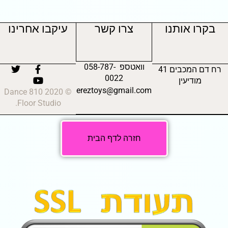
בקרו אותנו
צרו קשר
עיקבו אחרינו
וואטספ 058-787-
רח דם המכבים 41
0022
מודיעין
ereztoys@gmail.com
© 2020 810 Dance
Floor Studio.
חזרה לדף הבית