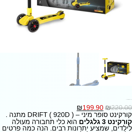
קורקינט סופר מיני – ( 920D ) DRIFT – כחול
₪
199.90
₪
220.00
קורקינט סופר מיני – ( 920D ) DRIFT מתנה .
קורקינט 3 גלגלים
הוא כלי תחבורה מעולה
לילדים, שמציע יתרונות רבים. הנה כמה פרטים