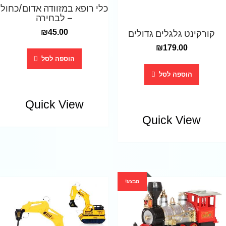
כלי רופא במזוודה אדום/כחול
– לבחירה
קורקינט גלגלים גדולים
₪
45.00
₪
179.00
הוספה לסל
הוספה לסל
Quick View
Quick View
מבצע!