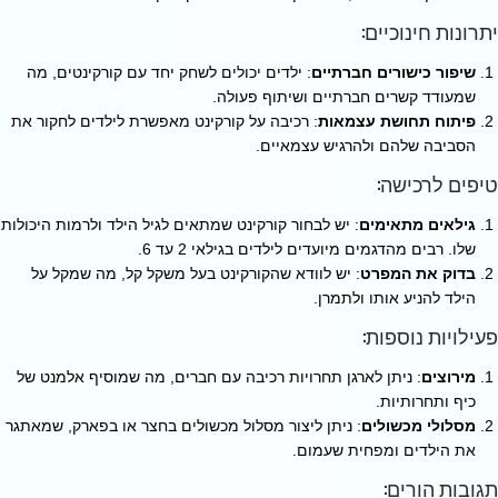
יתרונות חינוכיים:
שיפור כישורים חברתיים
: ילדים יכולים לשחק יחד עם קורקינטים, מה
שמעודד קשרים חברתיים ושיתוף פעולה.
פיתוח תחושת עצמאות
: רכיבה על קורקינט מאפשרת לילדים לחקור את
הסביבה שלהם ולהרגיש עצמאיים.
טיפים לרכישה:
גילאים מתאימים
: יש לבחור קורקינט שמתאים לגיל הילד ולרמות היכולות
שלו. רבים מהדגמים מיועדים לילדים בגילאי 2 עד 6.
בדוק את המפרט
: יש לוודא שהקורקינט בעל משקל קל, מה שמקל על
הילד להניע אותו ולתמרן.
פעילויות נוספות:
מירוצים
: ניתן לארגן תחרויות רכיבה עם חברים, מה שמוסיף אלמנט של
כיף ותחרותיות.
מסלולי מכשולים
: ניתן ליצור מסלול מכשולים בחצר או בפארק, שמאתגר
את הילדים ומפחית שעמום.
תגובות הורים: