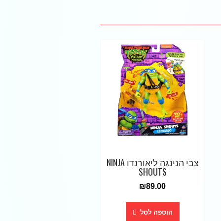
צבי הנינגה ליאורנדו NINJA
SHOUTS
₪
89.00
הוספה לסל