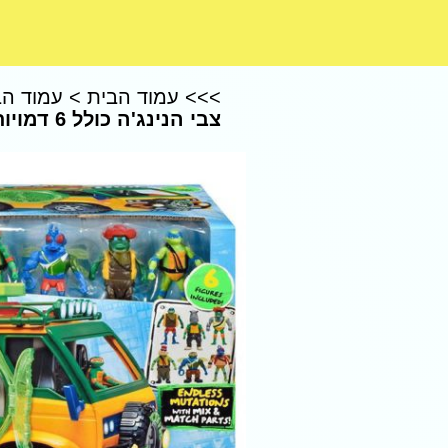
CoComelon – קוקומלון
>>>
עמוד הבית
>
עמוד הב
צבי הנינג'ה כולל 6 דמויות