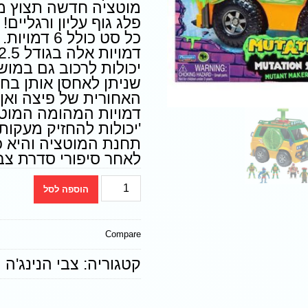
מוטציה חדשה תצוץ מה
פלג גוף עליון ורגליים!
כל סט כולל 6 דמויות.
דמויות אלה בגודל 2.5 אינץ '
יכולות לרכוב גם במוש
שניתן לאחסן אותן בח
האחורית של פיצה ואן.
'יכולות להחזיק מעקות
תחנת המוטציה והיא כ
לאחר סיפורי סדרת צבי
הוספה לסל
Compare
קטגוריה:
צבי הנינג'ה