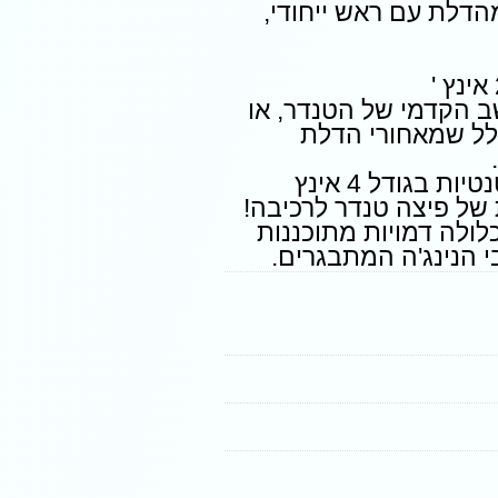
דלת עם ראש ייחודי,
ב הקדמי של הטנדר, או
לל שמאחורי הדלת
דמויות המהומה המוטנטיות בגודל 4 אינץ
 של פיצה טנדר לרכיבה!
לולה דמויות מתוכננות
 הנינג'ה המתבגרים.