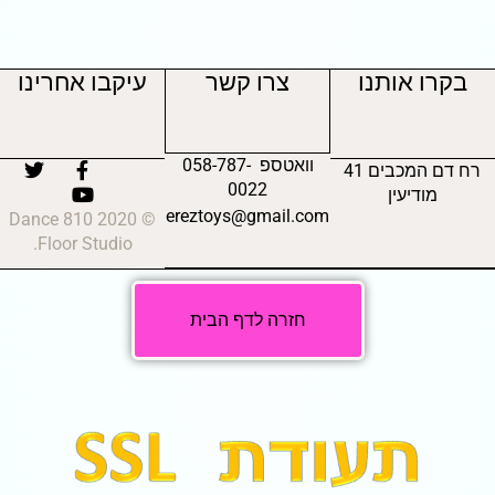
בקרו אותנו
צרו קשר
עיקבו אחרינו
וואטספ 058-787-
רח דם המכבים 41
0022
מודיעין
ereztoys@gmail.com
© 2020 810 Dance
Floor Studio.
חזרה לדף הבית