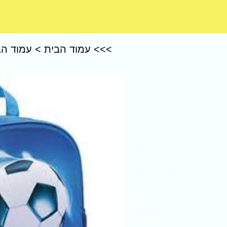
CoComelon – קוקומלון
>>>
עמוד הבית
>
עמוד הב