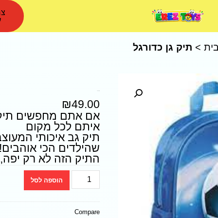
צר
ע
ית
>
תיק גן כדורגל
תיק גן כדורגל
₪
49.00
אם אתם מחפשים תיק 
איתם לכל מקום
תיק גב איכותי המעוצב
שהילדים הכי אוהבים!
התיק הזה לא רק יפה, א
הוספה לסל
Compare