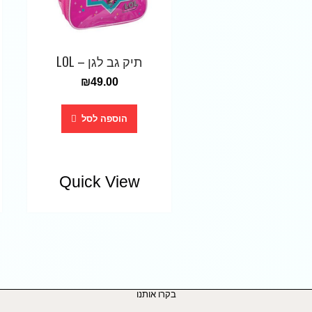
תיק גב לגן – LOL
₪
49.00
הוספה לסל
Quick View
בקרו אותנו