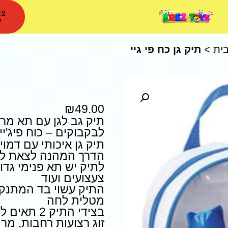
צר
ע
ית
>
תיק גן כח פי גיי
תיק גן כח פי גיי
₪
49.00
תיק גב לגן עם תא מרכז
לבקבוקים – כוח פיג'יי
תיק גן איכותי עם דמו
הדרך המהנה לצאת לטי
לתיק יש תא פנימי גדול
צעצועים ועוד
התיק עשוי בד המתנק
מטלית לחה
בצידי התיק 2 תאים לבקבוקי שתייה
זוג רצועות רחבות, מר