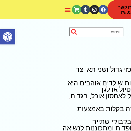
ו קשר
כשיו
פתח סרגל נגישות
י גדול ושני תאי צד
יות שילדים אוהבים היא
ול או לגן
 לאחסון אוכל, בגדים,
ה בקלות באמצעות
ופדות ומתכוננות לנשיאה