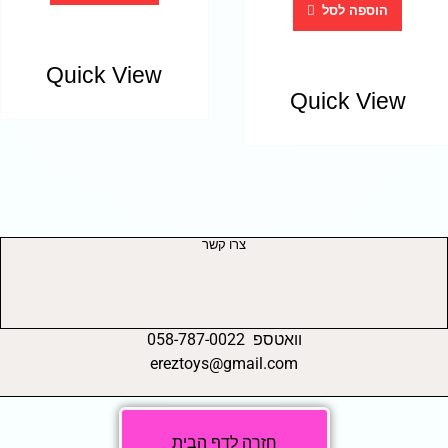
הוספה לסל
Quick View
Quick View
צרו קשר
וואטספ 058-787-0022
ereztoys@gmail.com
חזרה לדף הבית