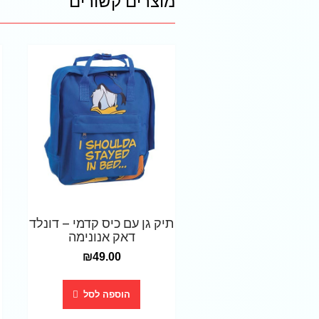
תיק גן עם כיס קדמי – דונלד
דאק אנונימה
₪
49.00
הוספה לסל