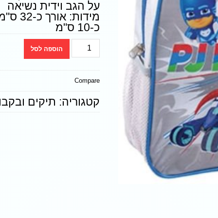
על הגב וידית נשיאה
כ-10 ס"מ
הוספה לסל
Compare
קטגוריה:
תיקים ובקבו