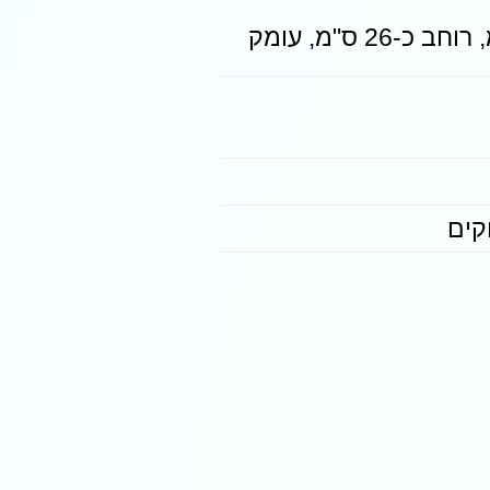
מידות: אורך כ-32 ס"מ, רוחב כ-26 ס"מ, עומק
קים