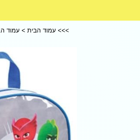
CoComelon – קוקומלון
>>>
עמוד הבית
>
עמוד הב