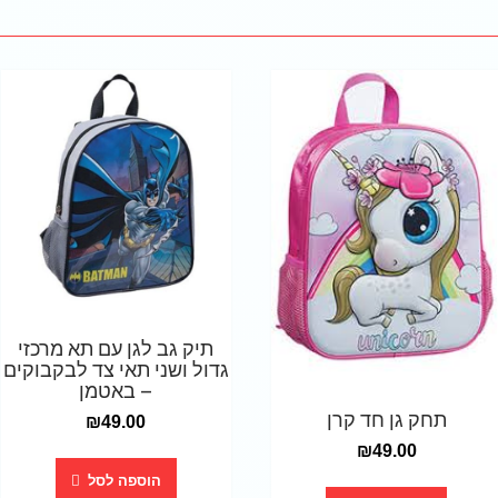
תיק גב לגן עם תא מרכזי
גדול ושני תאי צד לבקבוקים
– באטמן
תחק גן חד קרן
₪
49.00
₪
49.00
הוספה לסל