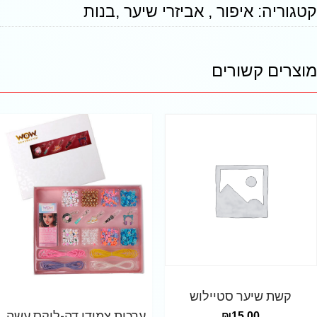
קטגוריה:
איפור , אביזרי שיער ,בנות
מוצרים קשורים
קשת שיער סטיילוש
ערכות צמידי דה-לוקס עשה
₪
15.00