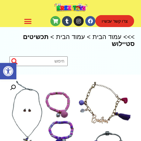
צרו קשר עכשיו
CoComelon – קוקומלון
>>>
עמוד הבית
>
עמוד הבית
>
תכשיטים
סטיילוש
פתח סרגל נגישות