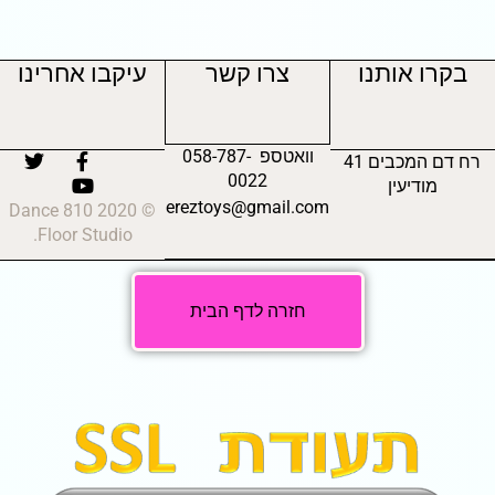
בקרו אותנו
צרו קשר
עיקבו אחרינו
וואטספ 058-787-
רח דם המכבים 41
0022
מודיעין
ereztoys@gmail.com
© 2020 810 Dance
Floor Studio.
חזרה לדף הבית