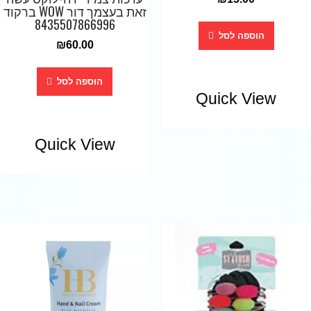
זאת בעצמך דור WOW ברקוד
8435507866996
הוספה לסל
₪
60.00
הוספה לסל
Quick View
Quick View