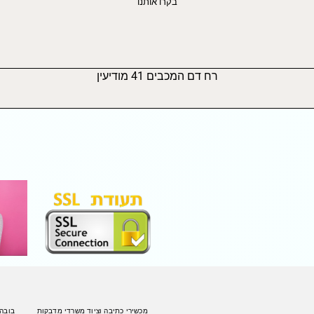
בקרו אותנו
רח דם המכבים 41 מודיעין
מכשירי כתיבה וציוד משרדי מדבקות
בובה