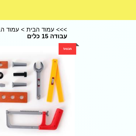
CoComelon – קוקומלון
>>>
עמוד הבית
>
עמוד הב
עבודה 15 כלים
מבצע!