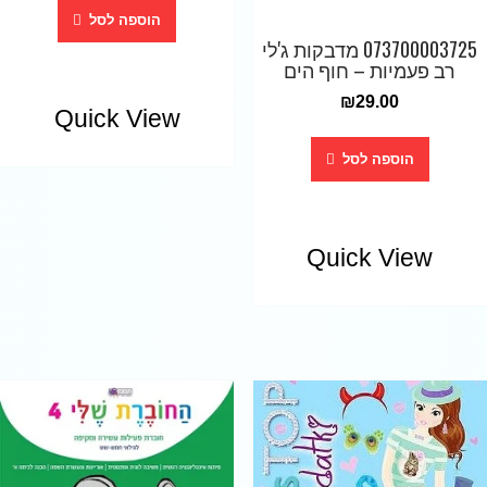
הוספה לסל
073700003725 מדבקות ג'לי
רב פעמיות – חוף הים
₪
29.00
Quick View
הוספה לסל
Quick View