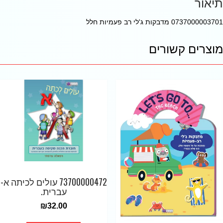
תיאור
0737000003701 מדבקות ג'לי רב פעמיות חלל
מוצרים קשורים
73700000472 עולים לכיתה א-
עברית.
₪
32.00