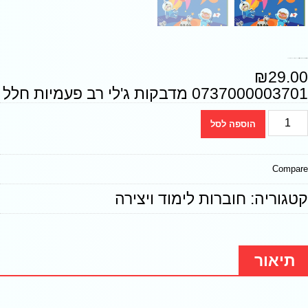
0737000003701 מדבקות ג'לי רב פעמיות חלל
₪
29.00
0737000003701 מדבקות ג'לי רב פעמיות חלל
הוספה לסל
Compare
קטגוריה:
חוברות לימוד ויצירה
תיאור