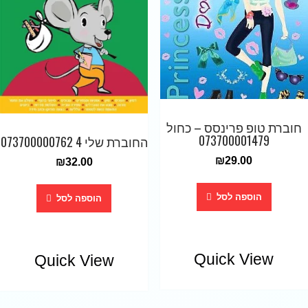
חוברת טופ פרינסס – כחול
073700001479
החוברת שלי 4 073700000762
₪
29.00
₪
32.00
הוספה לסל
הוספה לסל
Quick View
Quick View