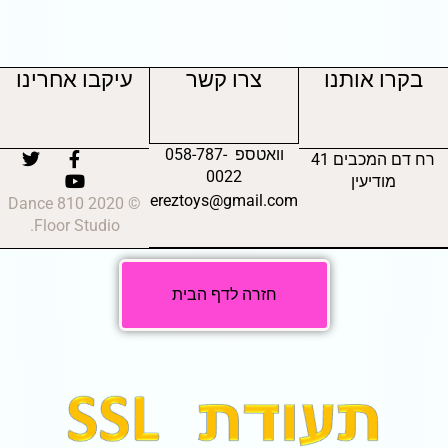
בקרו אותנו
צרו קשר
עיקבו אחרינו
וואטספ 058-787-
רח דם המכבים 41
0022
מודיעין
ereztoys@gmail.com
© 2020 810 Dance
Floor Studio.
חזרה לדף הבית