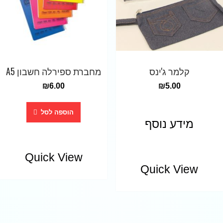
קלמר ג'ינס
מחברת ספירלה חשבון A5
₪
6.00
₪
5.00
הוספה לסל
מידע נוסף
Quick View
Quick View