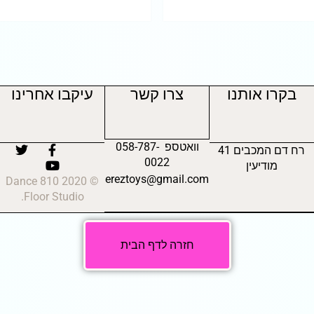
בקרו אותנו
צרו קשר
עיקבו אחרינו
וואטספ 058-787-
רח דם המכבים 41
0022
מודיעין
ereztoys@gmail.com
© 2020 810 Dance
Floor Studio.
חזרה לדף הבית