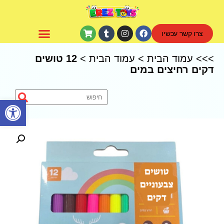
צרו קשר עכשיו
CoComelon – קוקומלון
>>>
עמוד הבית
>
עמוד הבית
>
12 טושים
דקים רחיצים במים
פתח סרגל נגישות