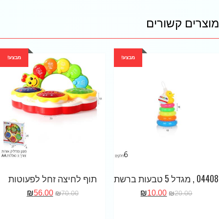
מוצרים קשורים
מבצע!
מבצע!
04408 , מגדל 5 טבעות ברשת
תוף לחיצה זחל לפעוטות
₪
56.00
₪
10.00
₪
70.00
₪
20.00