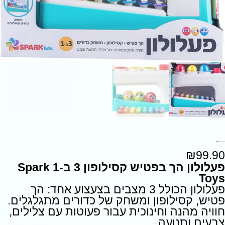
פעלולון הך בפטיש קסילופון 3 ב-1 Spark Toys
₪
99.90
פעלולון הך בפטיש קסילופון 3 ב-1 Spark
Toys
פעלולון הכולל 3 מצבים בצעצוע אחד: הך
פטיש, קסילופון ומשחק של כדורים מתגלגלים.
חוויה מהנה וחינוכית עבור פעוטות עם צלילים,
צבעים ותנועה.