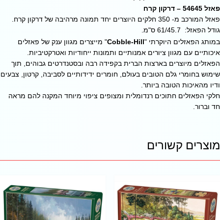
פאזל 54645 – דרקון קרח
פאזל המורכב מ- 350 חלקים היוצרים יחד תמונה מרהיבה של דרקון קרח.
גודל הפאזל: 61/45.7 ס"מ.
במותג הפאזלים היוקרתי "
Cobble-Hill
" מייצרים מגוון ענק של פאזלים
איכותיים עם מגוון ציורים אמנותיים ותמונות ייחודיות ואטרקטיביות.
הפאזלים מיוצרים בארצות הברית בקפידה רבה ובסטנדרטים גבוהים, תוך
שימוש בחומרי גלם הטובים בעולם, חומרים ידידותיים לסביבה, קרטון, צבעים
ודיו מהאיכות הטובה ביותר.
חלקי הפאזלים חתוכים רנדומלית ומצופים ציפוי מיוחד המקנה להם מראה
חד וברור.
מוצרים קשורים