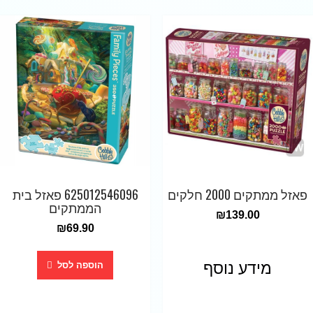
פאזל ממתקים 2000 חלקים
625012546096 פאזל בית
הממתקים
₪
139.00
₪
69.90
מידע נוסף
הוספה לסל