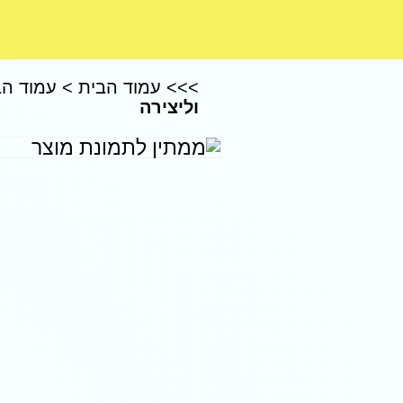
CoComelon – קוקומלון
>>>
עמוד הבית
>
עמוד הב
וליצירה