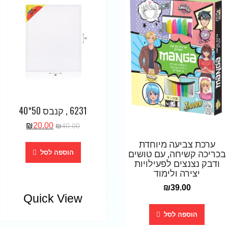
6231 , קנבס 50*40
₪
20.00
₪
40.00
ערכת צביעה מיוחדת
בכריכה קשיחה, עם טושים
הוספה לסל
ודבק נצנצים לפעילויות
יצירה ולימוד
₪
39.00
Quick View
הוספה לסל