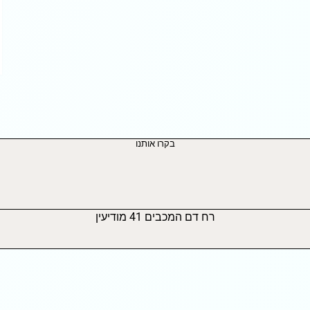
בקרו אותנו
רח דם המכבים 41 מודיעין