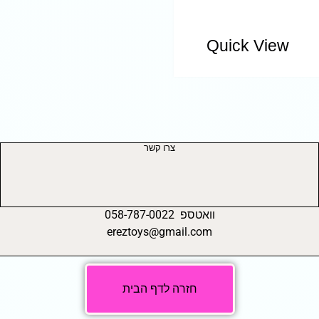
Quick View
צרו קשר
וואטספ 058-787-0022
ereztoys@gmail.com
חזרה לדף הבית