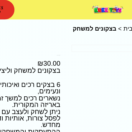
צר
ע
ית
>
בצקונים למשחק
בצקונים למשחק וליצירה
₪
30.00
בצקונים למשחק וליצי
6 בצקים רכים ואיכות
ונעימים,
נשארים רכים למשך זמ
באריזה המקורית.
ניתן לשחק ולעצב עם 
לפסל צורות, אותיות וד
מחדש.
ההתעסקות והמשחקים