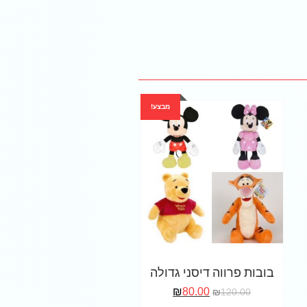
מבצע!
בובות פרווה דיסני גדולה
₪
80.00
₪
120.00