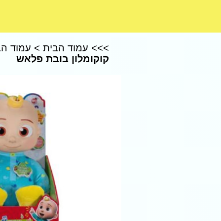
CoComelon – קוקומלון
>>>
עמוד הבית
>
עמוד הב
קוקומלון בובת פלאש