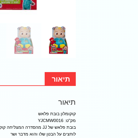
תיאור
תיאור
קוקומלון בובת פלאש
מק"ט: YJCMW0016
בובת פלאש של JJ מהסדרה המצליחה קוקומלון
לוחצים על הבטן שלו והוא מדבר ושר