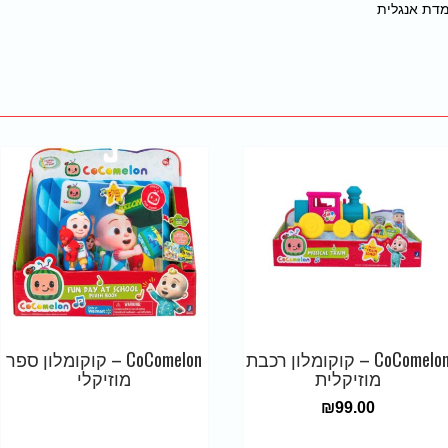
דת אנגלית
CoComelon – קוקומלון רכבת
CoComelon – קוקומלון ספר
מוזיקלית
מוזיקלי
₪
99.00