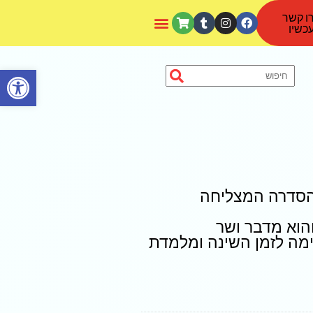
ו קשר
כשיו
פתח סרגל נגישות
פלאש של JJ מהסדרה המצליחה
הוא מדבר ושר
ה לזמן השינה ומלמדת