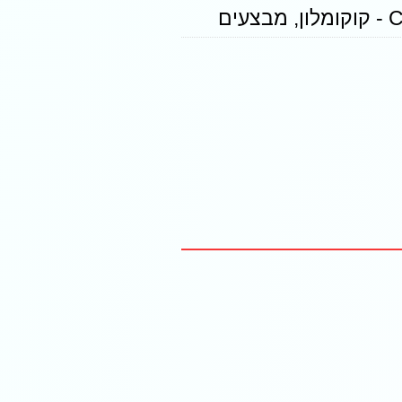
ון
,
מבצעים