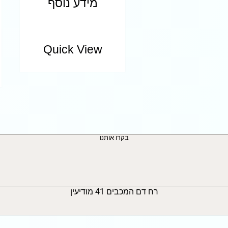
מידע נוסף
Quick View
בקרו אותנו
רח דם המכבים 41 מודיעין