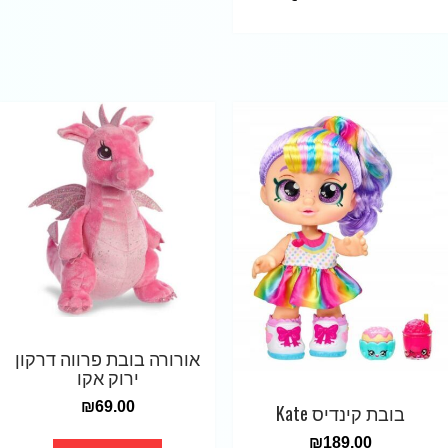
אורורה בובת פרווה דרקון
ירוק אקו
₪
69.00
בובת קינדיס Kate
₪
189.00