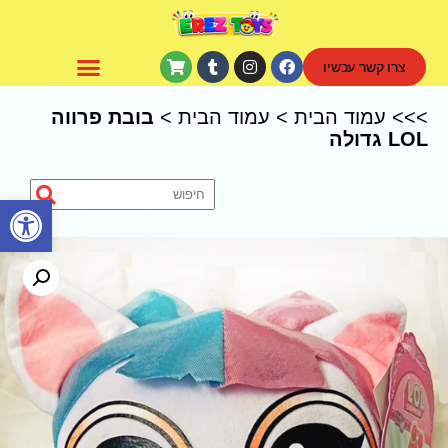
צרו קשר עכשיו
CoComelon – קוקומלון
>>>
עמוד הבית
>
עמוד הבית
>
בובת פרווה
LOL גדולה
פתח סרגל נגישות