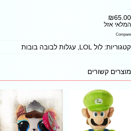
בובת פרווה LOL גדולה
₪
65.00
המלאי אזל
Compare
קטגוריות:
לול LOL
,
עגלות לבובה בובות
מוצרים קשורים