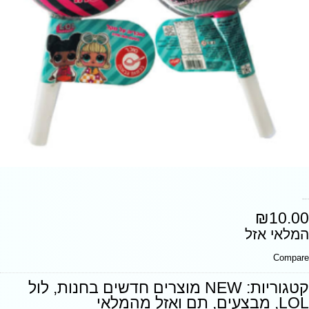
סוכריה ענקית LOL
₪
10.00
המלאי אזל
Compare
קטגוריות:
NEW מוצרים חדשים בחנות
,
לול
LOL
,
מבצעים
,
תם ואזל מהמלאי