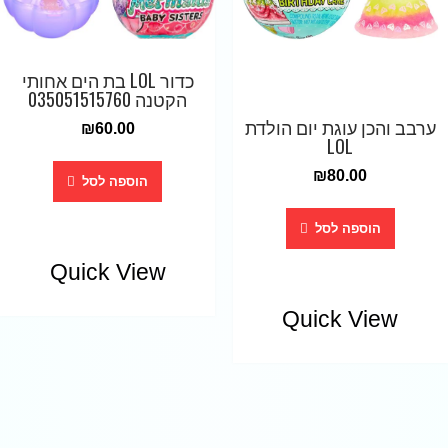
כדור LOL בת הים אחותי
הקטנה 035051515760
ערבב והכן עוגת יום הולדת
₪
60.00
LOL
₪
80.00
הוספה לסל
הוספה לסל
Quick View
Quick View