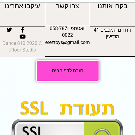
בקרו אותנו
צרו קשר
עיקבו אחרינו
וואטספ 058-787-
רח דם המכבים 41
0022
מודיעין
ereztoys@gmail.com
© 2020 810 Dance
Floor Studio.
חזרה לדף הבית