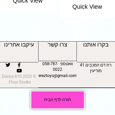
Quick View
Quick View
בקרו אותנו
צרו קשר
עיקבו אחרינו
וואטספ 058-787-
רח דם המכבים 41
0022
מודיעין
ereztoys@gmail.com
© 2020 810 Dance
Floor Studio.
חזרה לדף הבית