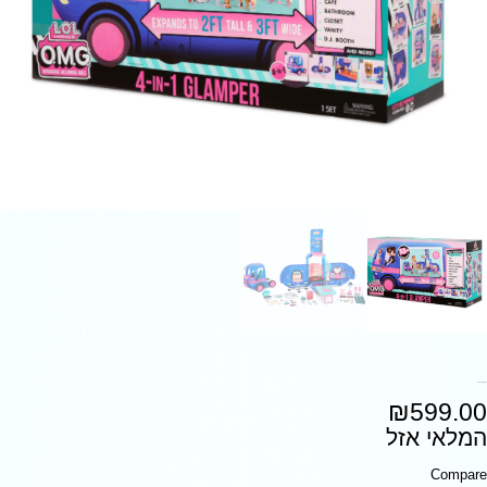
קרוואן אופנתי LOL
₪
599.00
המלאי אזל
Compare