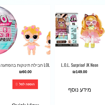
L.O.L. Surprise! JK Neon
LOL חבילת תינוקות בהפתעה
₪
60.00
₪
149.00
הוספה לסל
מידע נוסף