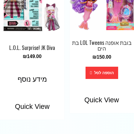
בובת אופנה LOL Tweens בת
L.O.L. Surprise! JK Diva
הים
₪
149.00
₪
150.00
הוספה לסל
מידע נוסף
Quick View
Quick View