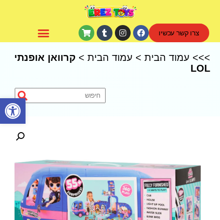
צרו קשר עכשיו
CoComelon – קוקומלון
>>>
עמוד הבית
>
עמוד הבית
>
קרוואן אופנתי
LOL
פתח סרגל נגישות