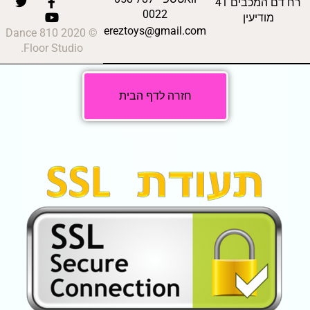
רח דם המכבים 41
0022
מודיעין
ereztoys@gmail.com
© 2020 810 Dance
Floor Studio.
חזרה לדף הבית