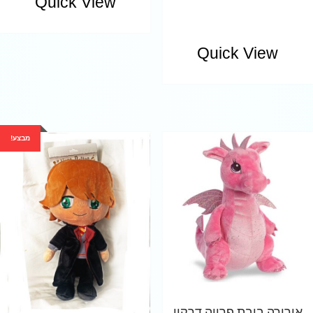
Quick View
Quick View
מבצע!
אורורה בובת פרווה דרקון