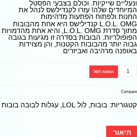
ונעליים שייקיות. וכולם בצבעי הפסטל
המיוחדים שלה! עזרו לקנדילשס לנהל את
החנות ולפתוח הפתעות מדהימות
L.O.L. OMG קנדילישס היא אחת מהבובות
מתוך סדרת L.O.L. OMG, והיא אחת מהדמויות
הפופולריות. הבובות בסדרה זו מגיעות בגובה
גבוה יותר מהבובות הקטנות, והן מצוידות
באופנה מרהיבה ואביזרים
הוספה לסל
Compare
קטגוריות:
בובות
,
לול LOL
,
עגלות לבובה בובות
תיאור