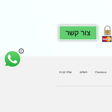
צור קשר
Checkout
תשלום
עגלת קניות