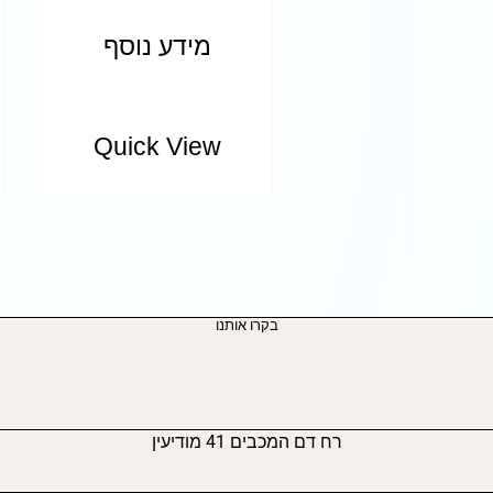
מידע נוסף
Quick View
בקרו אותנו
רח דם המכבים 41 מודיעין