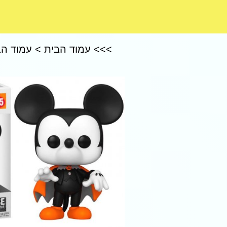
CoComelon – קוקומלון
>>>
עמוד הבית
>
עמוד הב