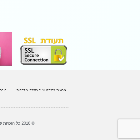
מכשירי כתיבה וציוד משרדי מדבקות
בובה
© 2018 כל הזכויות שמורות לארז צעצועים