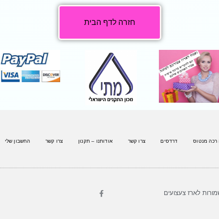
חזרה לדף הבית
 רכה מנטוס
דרדסים
צרו קשר
אודותנו – תקנון
צרו קשר
החשבון שלי