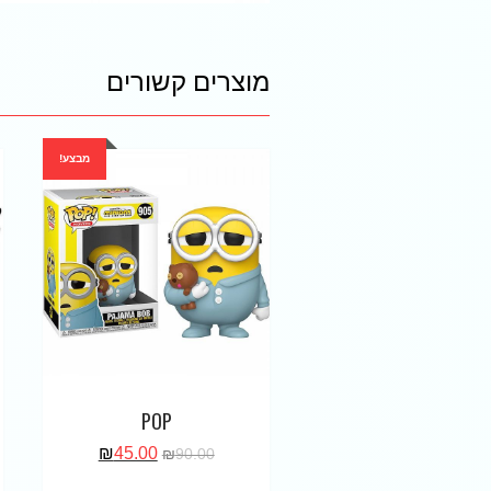
מוצרים קשורים
מבצע!
POP
₪
45.00
₪
90.00