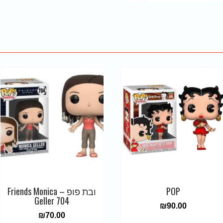
POP
ובת פופ – Friends Monica
Geller 704
₪
90.00
₪
70.00