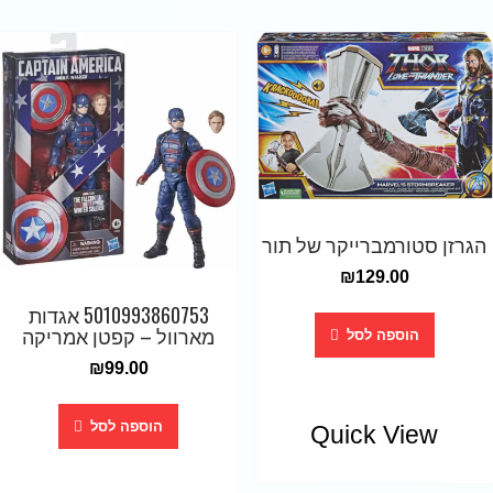
הגרזן סטורמברייקר של תור
₪
129.00
5010993860753 אגדות
מארוול – קפטן אמריקה
הוספה לסל
₪
99.00
הוספה לסל
Quick View