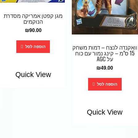
מגן קפטן אמריקה מסדרת
הנוקמים
₪
90.00
וואקנדה לנצח – דמות משחק
הוספה לסל
15 ס"מ – קינג נמור עם כוח
על AGC
₪
49.00
Quick View
הוספה לסל
Quick View