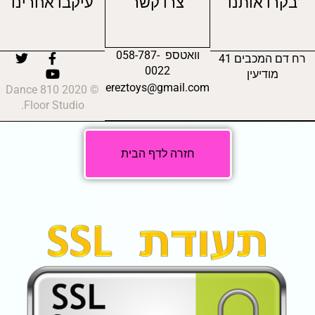
בקרו אותנו
צרו קשר
עיקבו אחרינו
וואטספ 058-787-
רח דם המכבים 41
0022
מודיעין
ereztoys@gmail.com
© 2020 810 Dance
Floor Studio.
חזרה לדף הבית