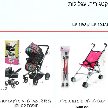
קטגוריה:
עגלולות
מוצרים קשורים
עגלולה לוליפופ מתקפלת
37667 , עגלולה אימג'ין עריסה
הופכת לטיולון
₪
60.00