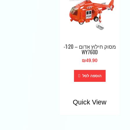
מסוק חילוץ אדום – 1:20-
WY760D
₪
49.90
הוספה לסל
Quick View