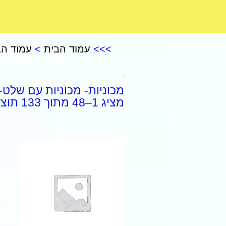
CoComelon – קוקומלון
>>>
עמוד הבית
>
עמוד הב
מכוניות
מכוניות- מכוניות עם שלט-
מציג 1–48 מתוך 133 תוצאות