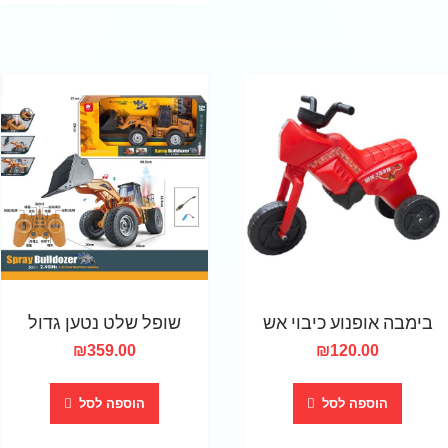
בימבה אופנוע כיבוי אש
שופל שלט נטען גדול
₪
359.00
₪
120.00
הוספה לסל
הוספה לסל