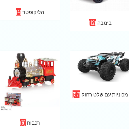
הליקופטר
(4)
בימבה
(12)
מכוניות עם שלט רחוק
(57)
רכבות
(6)