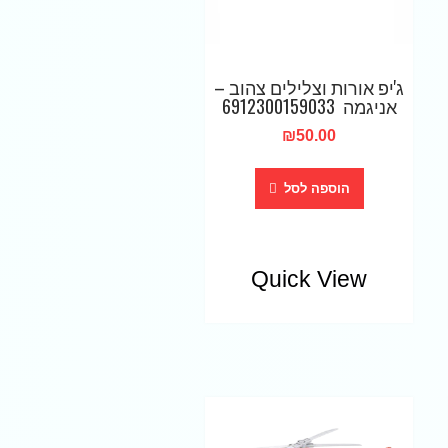
ג'יפ אורות וצלילים צהוב –
אניגמה 6912300159033
₪
50.00
הוספה לסל
Quick View