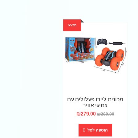
מבצע!
מכונית ג'יירו פעלולים עם
צמיגי אוויר
₪
279.00
₪
289.00
הוספה לסל