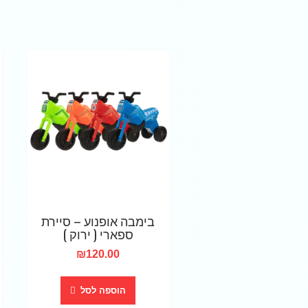
בימבה אופנוע – סיירת
ספארי ( ירוק )
₪
120.00
הוספה לסל