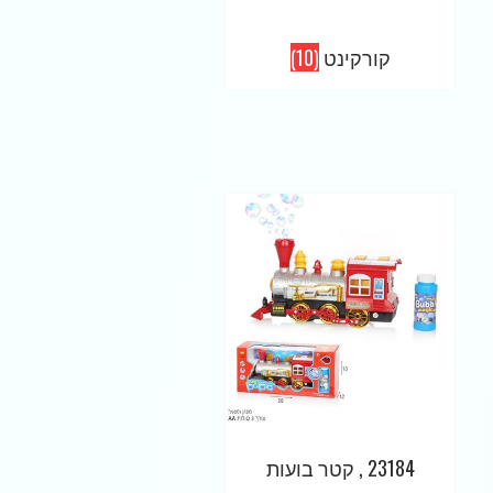
קורקינט
(10)
23184 , קטר בועות