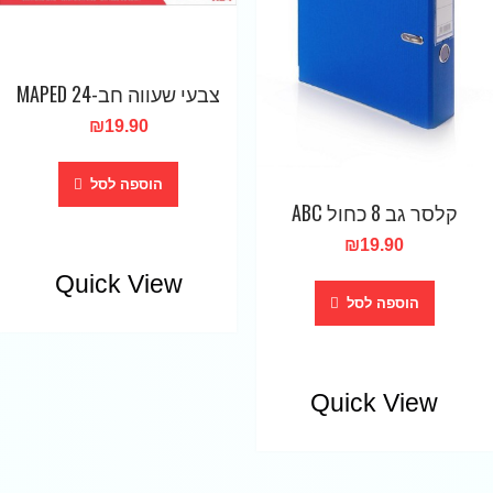
צבעי שעווה חב-24 MAPED
₪
19.90
הוספה לסל
קלסר גב 8 כחול ABC
₪
19.90
Quick View
הוספה לסל
Quick View