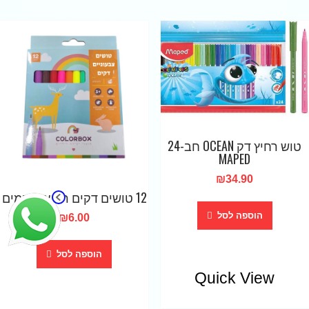
טוש רחיץ דק OCEAN חב-24
MAPED
₪
34.90
12 טושים דקים רחיצים במים
הוספה לסל
₪
6.00
הוספה לסל
Quick View