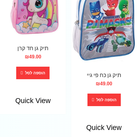
תיק גן חד קרן
₪
49.00
תיק גן כח פי גיי
הוספה לסל
₪
49.00
Quick View
הוספה לסל
Quick View