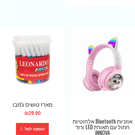
מארז טושים ג'מבו
₪
29.90
אוזניות Bluetooth אלחוטיות
חתול עם תאורת LED ורוד
הוספה לסל
INNOVA