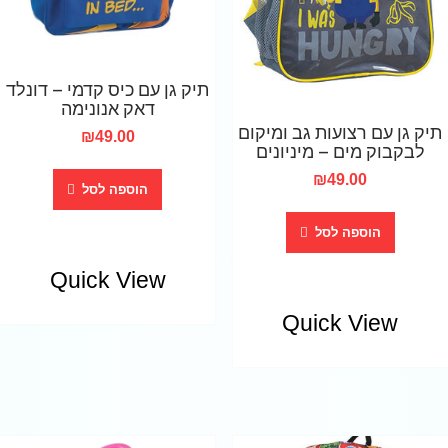
תיק גן עם כיס קדמי – דונלד
דאק אנונימה
תיק גן עם רצועות גב ומיקום
₪
49.00
לבקבוק מים – מיניונים
₪
49.00
הוספה לסל
הוספה לסל
Quick View
Quick View