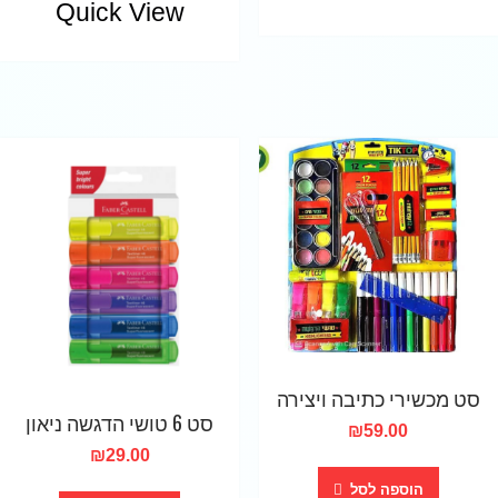
Quick View
סט מכשירי כתיבה ויצירה
סט 6 טושי הדגשה ניאון
₪
59.00
₪
29.00
הוספה לסל