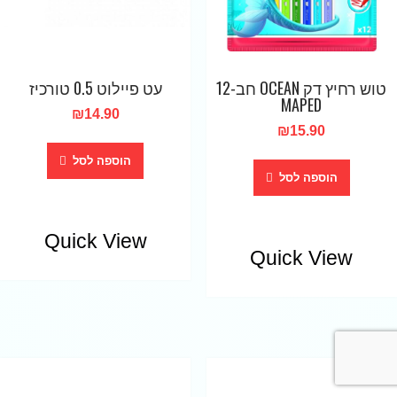
טוש רחיץ דק OCEAN חב-12
עט פיילוט 0.5 טורכיז
MAPED
₪
14.90
₪
15.90
הוספה לסל
הוספה לסל
Quick View
Quick View