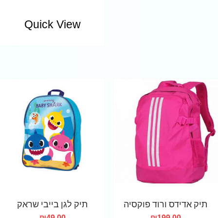
Quick View
תיק אדידס ורוד פוקסיה
תיק לגן בייבי שראק
₪
49.00
₪
199.00