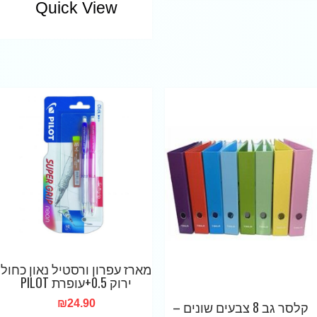
Quick View
מארז עפרון ורסטיל נאון כחול
ירוק 0.5+עופרת PILOT
₪
24.90
קלסר גב 8 צבעים שונים –