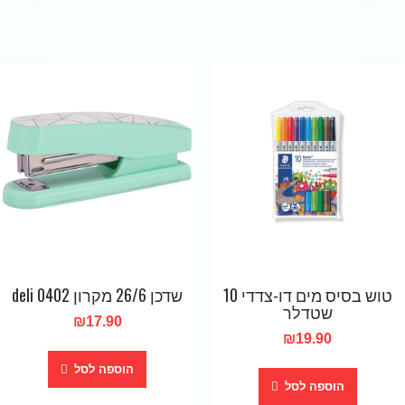
טוש בסיס מים דו-צדדי 10
שדכן 26/6 מקרון 0402 deli
שטדלר
₪
17.90
₪
19.90
הוספה לסל
הוספה לסל