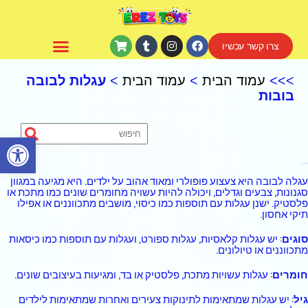
צרו קשר עכשיו
CoComelon – קוקומלון
>>>
עמוד הבית
>
עמוד הבית
>
עגלות לבובה
בובות
פתח סרגל נגישות
עגלות לבובה בובות
עגלה לבובה היא צעצוע פופולרי ומאוד אהוב על ילדים. היא מגיעה במגוון
סגנונות, צבעים וגדלים, ויכולה להיות עשויה מחומרים שונים כמו מתכת או
פלסטיק. ישנן עגלות עם תוספות כמו כיסוי, מושבים מתכווננים או אפילו
תיקי אחסון.
סוגים
: יש עגלות קלאסיות, עגלות ספורט, ועגלות עם תוספות כמו כיסאות
מתכווננים או טיולונים.
חומרים
: עגלות עשויות מתכת, פלסטיק או בד, ומגיעות בעיצובים שונים.
גיל
: יש עגלות שמתאימות לתינוקות צעירים ואחרות שמתאימות לילדים