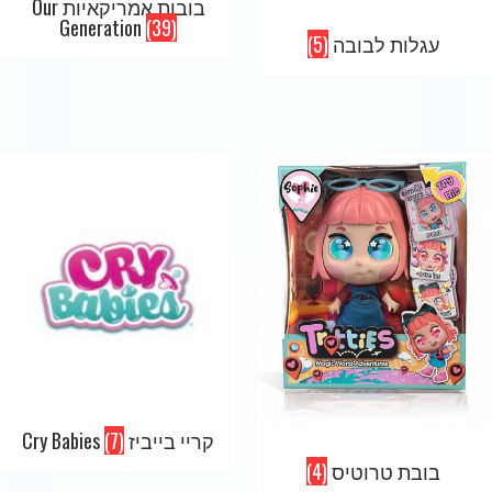
בובות אמריקאיות Our
Generation
(39)
עגלות לבובה
(5)
קריי בייביז Cry Babies
(7)
בובת טרוטיס
(4)