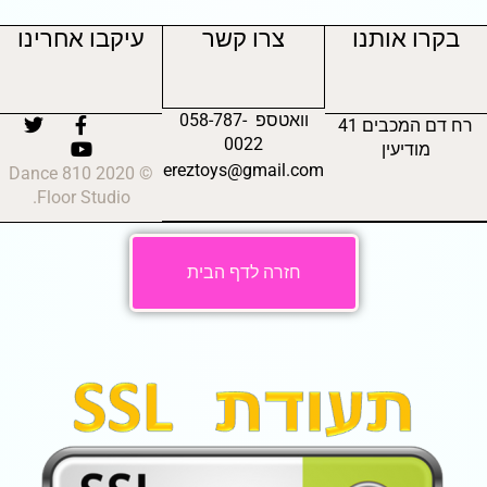
בקרו אותנו
צרו קשר
עיקבו אחרינו
וואטספ 058-787-
רח דם המכבים 41
0022
מודיעין
ereztoys@gmail.com
© 2020 810 Dance
Floor Studio.
חזרה לדף הבית