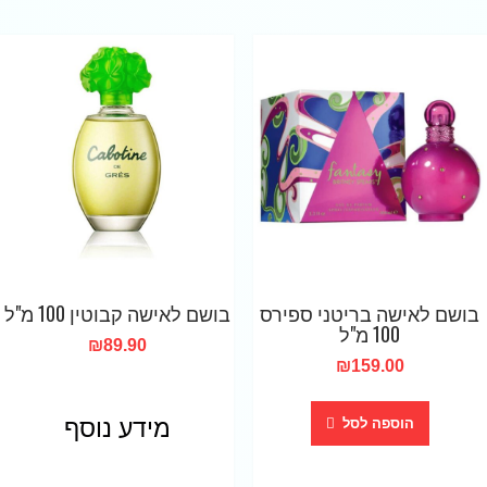
בושם לאישה בריטני ספירס
בושם לאישה קבוטין 100 מ"ל
100 מ"ל
₪
89.90
₪
159.00
מידע נוסף
הוספה לסל