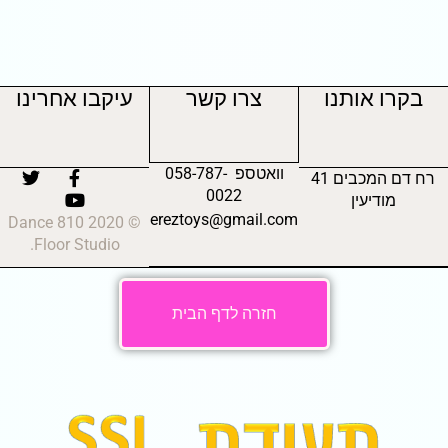
בקרו אותנו
צרו קשר
עיקבו אחרינו
וואטספ 058-787-
רח דם המכבים 41
0022
מודיעין
ereztoys@gmail.com
© 2020 810 Dance
Floor Studio.
חזרה לדף הבית