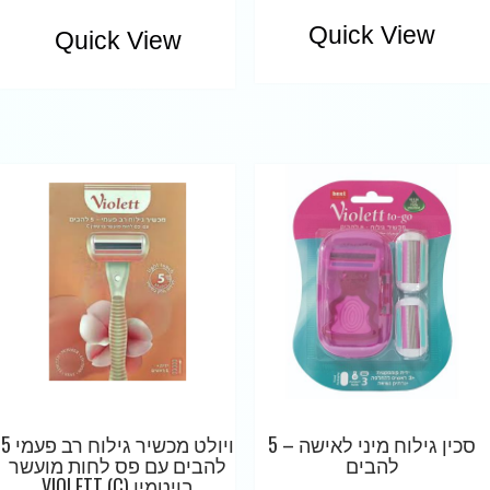
Quick View
Quick View
סכין גילוח מיני לאישה – 5
ויולט מכשיר גילוח רב פעמי 5
להבים
להבים עם פס לחות מועשר
בויטמין (C) VIOLETT