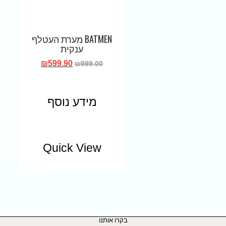
BATMEN מערת העטלף
ענקית
₪
599.90
₪
999.00
מידע נוסף
Quick View
בקרו אותנו