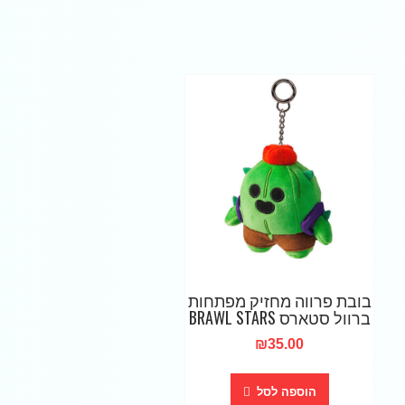
בובת פרווה מחזיק מפתחות
ברוול סטארס BRAWL STARS
₪
35.00
הוספה לסל