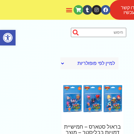
ו קשר
כשיו
פתח סרגל נגישות
בראול סטארס – חמישיית
דמויות בבליסטר – מוצר