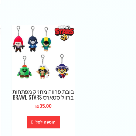
בובת פרווה מחזיק מפתחות
ב
ברוול סטארס BRAWL STARS
₪
35.00
הוספה לסל