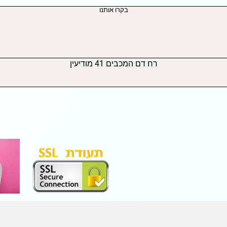
בקרו אותנו
רח דם המכבים 41 מודיעין