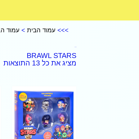
CoComelon – קוקומלון
>>>
עמוד הבית
>
עמוד הב
BRAWL STARS
BRAWL STARS
מציג את כל 13 התוצאות