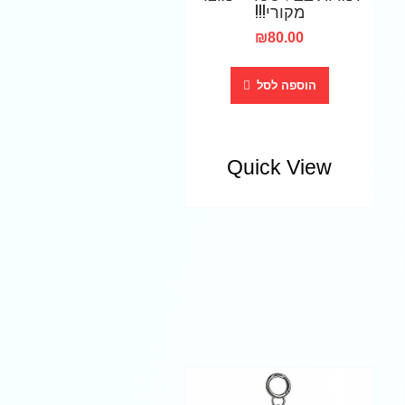
מקורי!!!
₪
80.00
הוספה לסל
Quick View