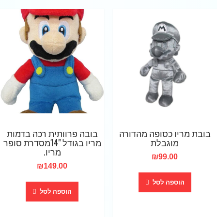
בובת מריו כסופה מהדורה
בובה פרוותית רכה בדמות
מוגבלת
מריו בגודל "14מסדרת סופר
מריו.
₪
99.00
₪
149.00
הוספה לסל
הוספה לסל