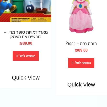
מארז דמויות סופר מריו –
כובשים את העמק
בובה רכה – Peach
₪
89.00
₪
89.00
הוספה לסל
הוספה לסל
Quick View
Quick View