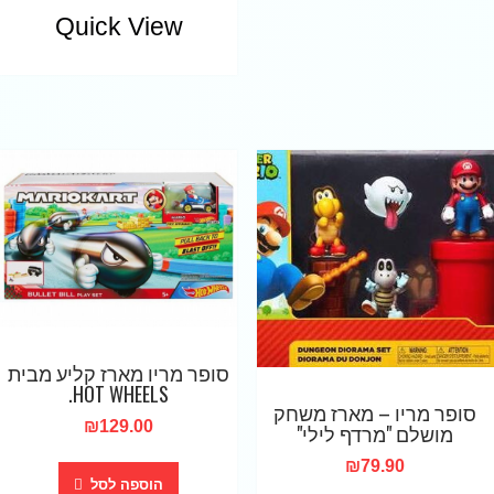
Quick View
סופר מריו מארז קליע מבית
HOT WHEELS.
סופר מריו – מארז משחק
₪
129.00
מושלם "מרדף לילי"
₪
79.90
הוספה לסל