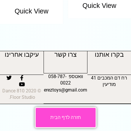
Quick View
Quick View
בקרו אותנו
צרו קשר
עיקבו אחרינו
וואטספ 058-787-
רח דם המכבים 41
0022
מודיעין
ereztoys@gmail.com
© 2020 810 Dance
Floor Studio.
חזרה לדף הבית